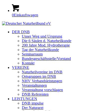
0
Einkaufswagen
DER DNB
Unser Weg und Ursprung
Die 6 Säulen d. Naturheilkunde
200 Jahre Mod. Hydrotherapie
Tag der Naturheilkunde
Seminarraum
Bundesgeschäftsstelle/Vorstand
Kontakt
VEREINE
Naturheilvereine im DNB
Ortsgruppen im DNB
NHV Verbandsleistungen
Veranstaltungen
Veranstaltung vorschlagen
DNB Referenten
LEISTUNGEN
DNB impulse
Der Naturarzt