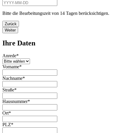
Bitte die Bearbeitungszeit von 14 Tagen berücksichtigen.
Zurück
Weiter
Ihre Daten
Anrede
*
Vorname
*
Nachname
*
Straße
*
Hausnummer
*
Ort
*
PLZ
*