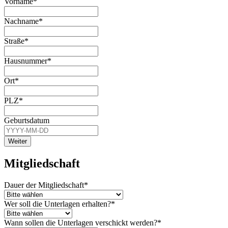
Vorname
*
Nachname
*
Straße
*
Hausnummer
*
Ort
*
PLZ
*
Geburtsdatum
Weiter
Mitgliedschaft
Dauer der Mitgliedschaft
*
Wer soll die Unterlagen erhalten?
*
Wann sollen die Unterlagen verschickt werden?
*