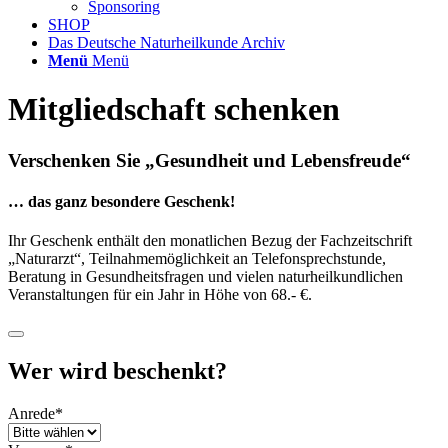
Sponsoring
SHOP
Das Deutsche Naturheilkunde Archiv
Menü
Menü
Mitgliedschaft schenken
Verschenken Sie „Gesundheit und Lebensfreude“
… das ganz besondere Geschenk!
Ihr Geschenk enthält den monatlichen Bezug der Fachzeitschrift
„Naturarzt“, Teilnahmemöglichkeit an Telefonsprechstunde,
Beratung in Gesundheitsfragen und vielen naturheilkundlichen
Veranstaltungen für ein Jahr in Höhe von 68.- €.
Wer wird beschenkt?
Anrede
*