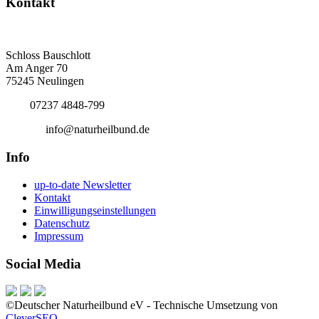
Kontakt
Deutscher Naturheilbund eV
Bundesgeschäftsstelle
Schloss Bauschlott
Am Anger 70
75245 Neulingen
Tel.:
07237 4848-799
E-Mail:
info@naturheilbund.de
Info
up-to-date Newsletter
Kontakt
Einwilligungseinstellungen
Datenschutz
Impressum
Social Media
©Deutscher Naturheilbund eV - Technische Umsetzung von
CleverSEO