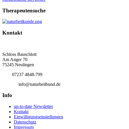
Therapeutensuche
Kontakt
Deutscher Naturheilbund eV
Bundesgeschäftsstelle
Schloss Bauschlott
Am Anger 70
75245 Neulingen
Tel.:
07237 4848-799
E-Mail:
info@naturheilbund.de
Info
up-to-date Newsletter
Kontakt
Einwilligungseinstellungen
Datenschutz
Impressum