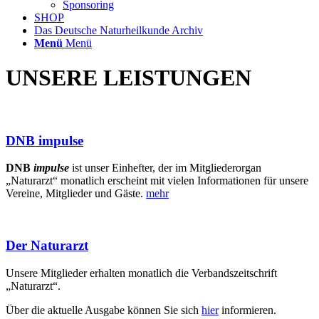
Sponsoring
SHOP
Das Deutsche Naturheilkunde Archiv
Menü
Menü
UNSERE LEISTUNGEN
DNB impulse
DNB
impulse
ist unser Einhefter, der im Mitgliederorgan
„Naturarzt“ monatlich erscheint mit vielen Informationen für unsere
Vereine, Mitglieder und Gäste.
mehr
Der Naturarzt
Unsere Mitglieder erhalten monatlich die Verbandszeitschrift
„Naturarzt“.
Über die aktuelle Ausgabe können Sie sich
hier
informieren.