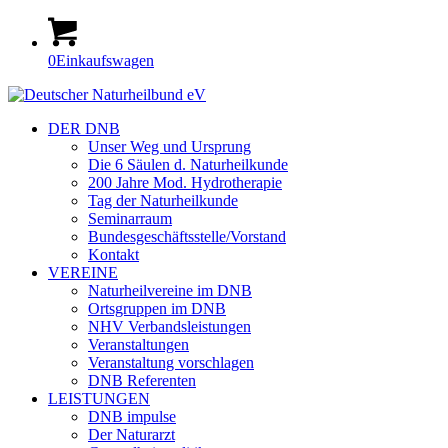
0
Einkaufswagen
DER DNB
Unser Weg und Ursprung
Die 6 Säulen d. Naturheilkunde
200 Jahre Mod. Hydrotherapie
Tag der Naturheilkunde
Seminarraum
Bundesgeschäftsstelle/Vorstand
Kontakt
VEREINE
Naturheilvereine im DNB
Ortsgruppen im DNB
NHV Verbandsleistungen
Veranstaltungen
Veranstaltung vorschlagen
DNB Referenten
LEISTUNGEN
DNB impulse
Der Naturarzt