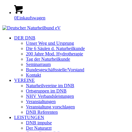
0
Einkaufswagen
DER DNB
Unser Weg und Ursprung
Die 6 Säulen d. Naturheilkunde
200 Jahre Mod. Hydrotherapie
Tag der Naturheilkunde
Seminarraum
Bundesgeschäftsstelle/Vorstand
Kontakt
VEREINE
Naturheilvereine im DNB
Ortsgruppen im DNB
NHV Verbandsleistungen
Veranstaltungen
Veranstaltung vorschlagen
DNB Referenten
LEISTUNGEN
DNB impulse
Der Naturarzt