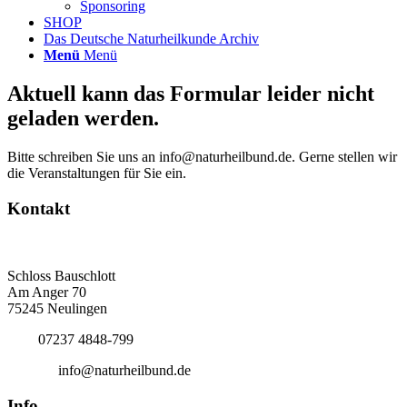
Sponsoring
SHOP
Das Deutsche Naturheilkunde Archiv
Menü
Menü
Aktuell kann das Formular leider nicht
geladen werden.
Bitte schreiben Sie uns an info@naturheilbund.de. Gerne stellen wir
die Veranstaltungen für Sie ein.
Kontakt
Deutscher Naturheilbund eV
Bundesgeschäftsstelle
Schloss Bauschlott
Am Anger 70
75245 Neulingen
Tel.:
07237 4848-799
E-Mail:
info@naturheilbund.de
Info