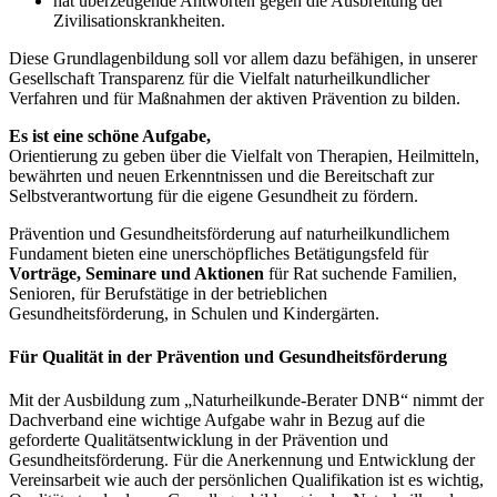
hat überzeugende Antworten gegen die Ausbreitung der
Zivilisationskrankheiten.
Diese Grundlagenbildung soll vor allem dazu befähigen, in unserer
Gesellschaft Transparenz für die Vielfalt naturheilkundlicher
Verfahren und für Maßnahmen der aktiven Prävention zu bilden.
Es ist eine schöne Aufgabe,
Orientierung zu geben über die Vielfalt von Therapien, Heilmitteln,
bewährten und neuen Erkenntnissen und die Bereitschaft zur
Selbstverantwortung für die eigene Gesundheit zu fördern.
Prävention und Gesundheitsförderung auf naturheilkundlichem
Fundament bieten eine unerschöpfliches Betätigungsfeld für
Vorträge, Seminare und Aktionen
für Rat suchende Familien,
Senioren, für Berufstätige in der betrieblichen
Gesundheitsförderung, in Schulen und Kindergärten.
Für Qualität in der Prävention und Gesundheitsförderung
Mit der Ausbildung zum „Naturheilkunde-Berater DNB“ nimmt der
Dachverband eine wichtige Aufgabe wahr in Bezug auf die
geforderte Qualitätsentwicklung in der Prävention und
Gesundheitsförderung. Für die Anerkennung und Entwicklung der
Vereinsarbeit wie auch der persönlichen Qualifikation ist es wichtig,