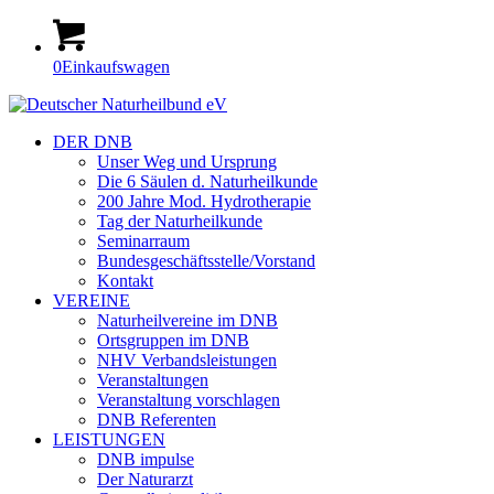
0
Einkaufswagen
DER DNB
Unser Weg und Ursprung
Die 6 Säulen d. Naturheilkunde
200 Jahre Mod. Hydrotherapie
Tag der Naturheilkunde
Seminarraum
Bundesgeschäftsstelle/Vorstand
Kontakt
VEREINE
Naturheilvereine im DNB
Ortsgruppen im DNB
NHV Verbandsleistungen
Veranstaltungen
Veranstaltung vorschlagen
DNB Referenten
LEISTUNGEN
DNB impulse
Der Naturarzt