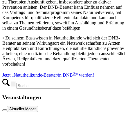
zu Therapien Auskunft geben, insbesondere aber zu aktiver
Prävention anleiten. Der DNB-Berater kann Einfluss nehmen auf
das Vortrags- und Seminarprogramm seines Naturheilvereins, hat
Kompetenz für qualifizierte Referentenkontakte und kann auch
selbst zu Themen referieren, soweit ihn Ausbildung und Erfahrung
in einem Gesundheitsberuf dazu befähigen.
• Zu seinem Basiswissen in Naturheilkunde wird sich der DNB-
Berater an seinem Wirkungsort ein Netzwerk schaffen zu Ärzten,
Heilpraktikern und Einrichtungen, die naturheilkundlich/ präventiv
arbeiten; eine medizinische Behandlung bleibt jedoch ausschließlich
Ärzten, Heilpraktikern und dazu qualifizierten Therapeuten
vorbehalten!
®
Jetzt „Naturheilkunde-Berater/in DNB
“ werden!
Veranstaltungen
Aktueller Monat