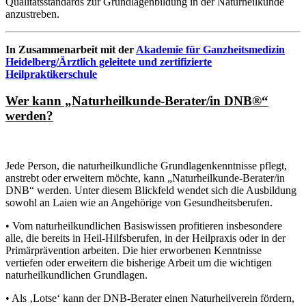
Qualitätsstandards zur Grundlagenbildung in der Naturheilkunde
anzustreben.
In Zusammenarbeit mit der
Akademie für Ganzheitsmedizin
Heidelberg/Ärztlich geleitete und zertifizierte
Heilpraktikerschule
Wer kann „Naturheilkunde-Berater/in DNB®“
werden?
Jede Person, die naturheilkundliche Grundlagenkenntnisse pflegt,
anstrebt oder erweitern möchte, kann „Naturheilkunde-Berater/in
DNB“ werden. Unter diesem Blickfeld wendet sich die Ausbildung
sowohl an Laien wie an Angehörige von Gesundheitsberufen.
• Vom naturheilkundlichen Basiswissen profitieren insbesondere
alle, die bereits in Heil-Hilfsberufen, in der Heilpraxis oder in der
Primärprävention arbeiten. Die hier erworbenen Kenntnisse
vertiefen oder erweitern die bisherige Arbeit um die wichtigen
naturheilkundlichen Grundlagen.
• Als ‚Lotse‘ kann der DNB-Berater einen Naturheilverein fördern,