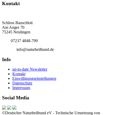
Kontakt
Deutscher Naturheilbund eV
Bundesgeschäftsstelle
Schloss Bauschlott
Am Anger 70
75245 Neulingen
Tel.:
07237 4848-799
E-Mail:
info@naturheilbund.de
Info
up-to-date Newsletter
Kontakt
Einwilligungseinstellungen
Datenschutz
Impressum
Social Media
©Deutscher Naturheilbund eV - Technische Umsetzung von