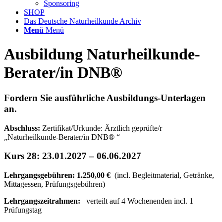
Sponsoring
SHOP
Das Deutsche Naturheilkunde Archiv
Menü
Menü
Ausbildung Naturheilkunde-
Berater/in DNB®
Fordern Sie ausführliche Ausbildungs-Unterlagen
an.
Abschluss:
Zertifikat/Urkunde: Ärztlich geprüfte/r
„Naturheilkunde-Berater/in DNB® “
Kurs 28: 23.01.2027 – 06.06.2027
Lehrgangsgebühren: 1.250,00 €
(incl. Begleitmaterial, Getränke,
Mittagessen, Prüfungsgebühren)
Lehrgangszeitrahmen:
verteilt auf 4 Wochenenden incl. 1
Prüfungstag