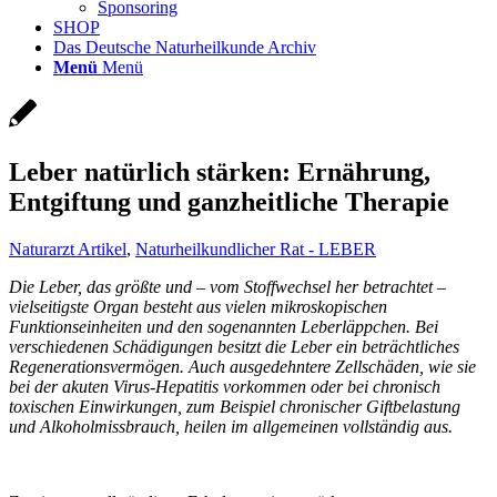
Sponsoring
SHOP
Das Deutsche Naturheilkunde Archiv
Menü
Menü
Leber natürlich stärken: Ernährung,
Entgiftung und ganzheitliche Therapie
Naturarzt Artikel
,
Naturheilkundlicher Rat - LEBER
Die Leber, das größte und – vom Stoffwechsel her betrachtet –
vielseitigste Organ besteht aus vielen mikroskopischen
Funktionseinheiten und den sogenannten Leberläppchen. Bei
verschiedenen Schädigungen besitzt die Leber ein beträchtliches
Regenerationsvermögen. Auch ausgedehntere Zellschäden, wie sie
bei der akuten Virus-Hepatitis vorkommen oder bei chronisch
toxischen Einwirkungen, zum Beispiel chronischer Giftbelastung
und Alkoholmissbrauch, heilen im allgemeinen vollständig aus.