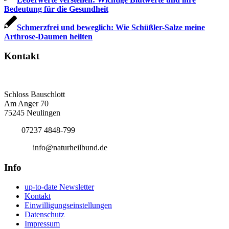
Bedeutung für die Gesundheit
Schmerzfrei und beweglich: Wie Schüßler-Salze meine
Arthrose-Daumen heilten
Kontakt
Deutscher Naturheilbund eV
Bundesgeschäftsstelle
Schloss Bauschlott
Am Anger 70
75245 Neulingen
Tel.:
07237 4848-799
E-Mail:
info@naturheilbund.de
Info
up-to-date Newsletter
Kontakt
Einwilligungseinstellungen
Datenschutz
Impressum