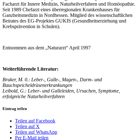
Facharzt für Innere Medizin, Naturheilverfahren und Homöopathie.
Seit 1989 Chefarzt eines überregionalen Krankenhauses für
Ganzheitsmedizin in Nordhessen. Mitglied des wissenschaftlichen
Beirates des EG-Projektes GUKIS (Gesundheitserziehung und
Krebsprävention in Schulen).
Entnommen aus dem „Naturarzt“ April 1997
Weiterführende Literatur:
Bruker, M. 0.: Leber-, Galle-, Magen-, Darm- und
Bauchspeicheldrüsenerkrankungen
Leibold, G.: Leber- und Galleleiden, Ursachen, Symptome,
erfolgreiche Naturheilverfahren
Eintrag teilen
Teilen auf Facebook
Teilen auf X
Teilen auf WhatsApp
Per E-Mail teilen