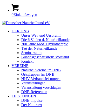
0
Einkaufswagen
DER DNB
Unser Weg und Ursprung
Die 6 Säulen d. Naturheilkunde
200 Jahre Mod. Hydrotherapie
Tag der Naturheilkunde
Seminarraum
Bundesgeschäftsstelle/Vorstand
Kontakt
VEREINE
Naturheilvereine im DNB
Ortsgruppen im DNB
NHV Verbandsleistungen
Veranstaltungen
Veranstaltung vorschlagen
DNB Referenten
LEISTUNGEN
DNB impulse
Der Naturarzt