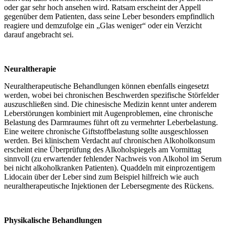
oder gar sehr hoch ansehen wird. Ratsam erscheint der Appell
gegenüber dem Patienten, dass seine Leber besonders empfindlich
reagiere und demzufolge ein „Glas weniger“ oder ein Verzicht
darauf angebracht sei.
Neuraltherapie
Neuraltherapeutische Behandlungen können ebenfalls eingesetzt
werden, wobei bei chronischen Beschwerden spezifische Störfelder
auszuschließen sind. Die chinesische Medizin kennt unter anderem
Leberstörungen kombiniert mit Augenproblemen, eine chronische
Belastung des Darmraumes führt oft zu vermehrter Leberbelastung.
Eine weitere chronische Giftstoffbelastung sollte ausgeschlossen
werden. Bei klinischem Verdacht auf chronischen Alkoholkonsum
erscheint eine Überprüfung des Alkoholspiegels am Vormittag
sinnvoll (zu erwartender fehlender Nachweis von Alkohol im Serum
bei nicht alkoholkranken Patienten). Quaddeln mit einprozentigem
Lidocain über der Leber sind zum Beispiel hilfreich wie auch
neuraltherapeutische Injektionen der Lebersegmente des Rückens.
Physikalische Behandlungen