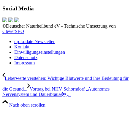
Social Media
©Deutscher Naturheilbund eV - Technische Umsetzung von
CleverSEO
up-to-date Newsletter
Kontakt
Einwilligungseinstellungen
Datenschutz
Impressum
Leberwerte verstehen: Wichtige Blutwerte und ihre Bedeutung für
die Gesund...
Vortrag bei NHV Schorndorf „Autonomes
Nervensystem und Dauerbrause...
Nach oben scrollen