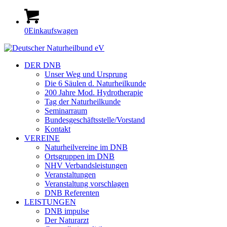
0
Einkaufswagen
DER DNB
Unser Weg und Ursprung
Die 6 Säulen d. Naturheilkunde
200 Jahre Mod. Hydrotherapie
Tag der Naturheilkunde
Seminarraum
Bundesgeschäftsstelle/Vorstand
Kontakt
VEREINE
Naturheilvereine im DNB
Ortsgruppen im DNB
NHV Verbandsleistungen
Veranstaltungen
Veranstaltung vorschlagen
DNB Referenten
LEISTUNGEN
DNB impulse
Der Naturarzt