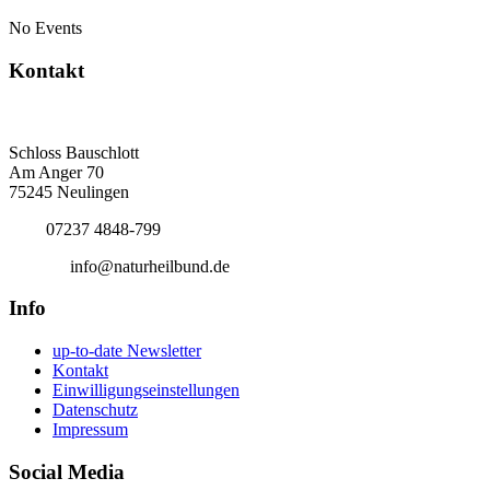
No Events
Kontakt
Deutscher Naturheilbund eV
Bundesgeschäftsstelle
Schloss Bauschlott
Am Anger 70
75245 Neulingen
Tel.:
07237 4848-799
E-Mail:
info@naturheilbund.de
Info
up-to-date Newsletter
Kontakt
Einwilligungseinstellungen
Datenschutz
Impressum
Social Media