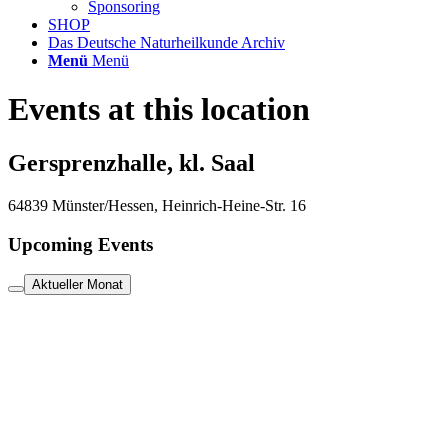
Sponsoring
SHOP
Das Deutsche Naturheilkunde Archiv
Menü
Menü
Events at this location
Gersprenzhalle, kl. Saal
64839 Münster/Hessen, Heinrich-Heine-Str. 16
Upcoming Events
Aktueller Monat