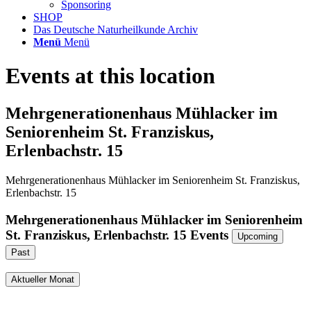
Sponsoring
SHOP
Das Deutsche Naturheilkunde Archiv
Menü
Menü
Events at this location
Mehrgenerationenhaus Mühlacker im
Seniorenheim St. Franziskus,
Erlenbachstr. 15
Mehrgenerationenhaus Mühlacker im Seniorenheim St. Franziskus,
Erlenbachstr. 15
Mehrgenerationenhaus Mühlacker im Seniorenheim
St. Franziskus, Erlenbachstr. 15 Events
Upcoming
Past
Aktueller Monat