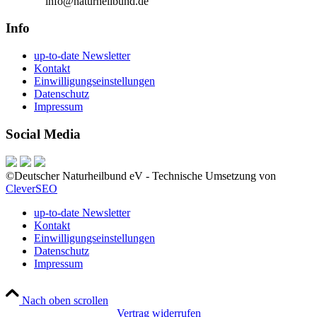
E-Mail:
info@naturheilbund.de
Info
up-to-date Newsletter
Kontakt
Einwilligungseinstellungen
Datenschutz
Impressum
Social Media
©Deutscher Naturheilbund eV - Technische Umsetzung von
CleverSEO
up-to-date Newsletter
Kontakt
Einwilligungseinstellungen
Datenschutz
Impressum
Nach oben scrollen
Vertrag widerrufen