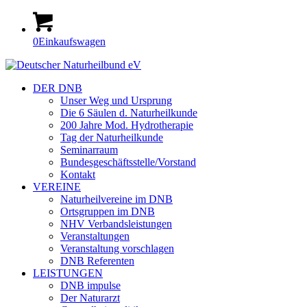
0
Einkaufswagen
DER DNB
Unser Weg und Ursprung
Die 6 Säulen d. Naturheilkunde
200 Jahre Mod. Hydrotherapie
Tag der Naturheilkunde
Seminarraum
Bundesgeschäftsstelle/Vorstand
Kontakt
VEREINE
Naturheilvereine im DNB
Ortsgruppen im DNB
NHV Verbandsleistungen
Veranstaltungen
Veranstaltung vorschlagen
DNB Referenten
LEISTUNGEN
DNB impulse
Der Naturarzt