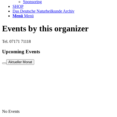
Sponsoring
SHOP
Das Deutsche Naturheilkunde Archiv
Menü
Menü
Events by this organizer
Tel. 07171 71118
Upcoming Events
Aktueller Monat
No Events