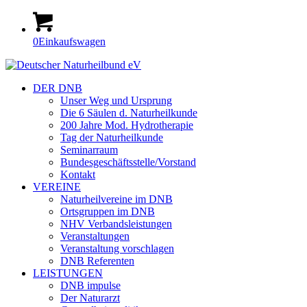
0
Einkaufswagen
DER DNB
Unser Weg und Ursprung
Die 6 Säulen d. Naturheilkunde
200 Jahre Mod. Hydrotherapie
Tag der Naturheilkunde
Seminarraum
Bundesgeschäftsstelle/Vorstand
Kontakt
VEREINE
Naturheilvereine im DNB
Ortsgruppen im DNB
NHV Verbandsleistungen
Veranstaltungen
Veranstaltung vorschlagen
DNB Referenten
LEISTUNGEN
DNB impulse
Der Naturarzt