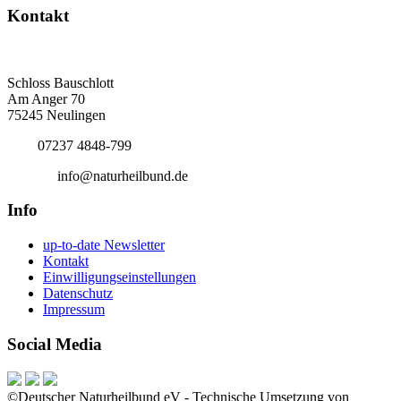
Kontakt
Deutscher Naturheilbund eV
Bundesgeschäftsstelle
Schloss Bauschlott
Am Anger 70
75245 Neulingen
Tel.:
07237 4848-799
E-Mail:
info@naturheilbund.de
Info
up-to-date Newsletter
Kontakt
Einwilligungseinstellungen
Datenschutz
Impressum
Social Media
©Deutscher Naturheilbund eV - Technische Umsetzung von