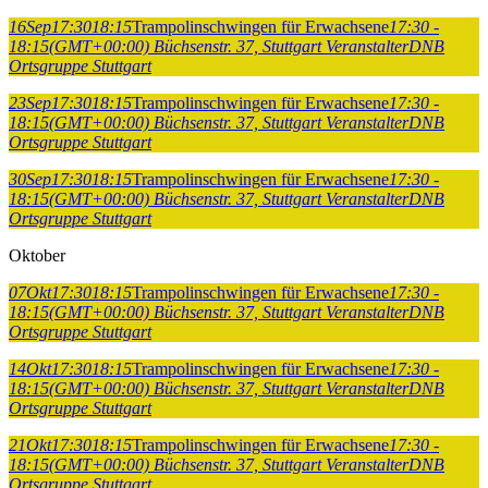
16
Sep
17:30
18:15
Trampolinschwingen für Erwachsene
17:30 -
18:15
(GMT+00:00)
Büchsenstr. 37, Stuttgart
Veranstalter
DNB
Ortsgruppe Stuttgart
23
Sep
17:30
18:15
Trampolinschwingen für Erwachsene
17:30 -
18:15
(GMT+00:00)
Büchsenstr. 37, Stuttgart
Veranstalter
DNB
Ortsgruppe Stuttgart
30
Sep
17:30
18:15
Trampolinschwingen für Erwachsene
17:30 -
18:15
(GMT+00:00)
Büchsenstr. 37, Stuttgart
Veranstalter
DNB
Ortsgruppe Stuttgart
Oktober
07
Okt
17:30
18:15
Trampolinschwingen für Erwachsene
17:30 -
18:15
(GMT+00:00)
Büchsenstr. 37, Stuttgart
Veranstalter
DNB
Ortsgruppe Stuttgart
14
Okt
17:30
18:15
Trampolinschwingen für Erwachsene
17:30 -
18:15
(GMT+00:00)
Büchsenstr. 37, Stuttgart
Veranstalter
DNB
Ortsgruppe Stuttgart
21
Okt
17:30
18:15
Trampolinschwingen für Erwachsene
17:30 -
18:15
(GMT+00:00)
Büchsenstr. 37, Stuttgart
Veranstalter
DNB
Ortsgruppe Stuttgart