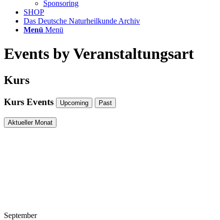
Sponsoring
SHOP
Das Deutsche Naturheilkunde Archiv
Menü
Menü
Events by Veranstaltungsart
Kurs
Kurs Events
Upcoming
Past
Aktueller Monat
September