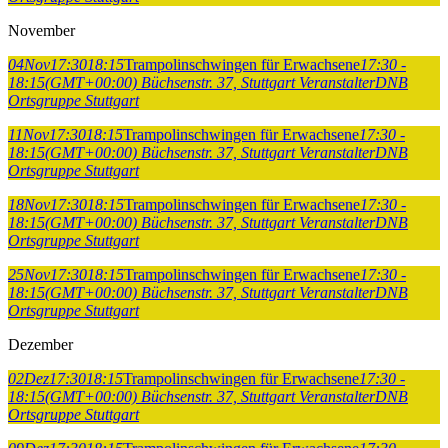
November
04
Nov
17:30
18:15
Trampolinschwingen für Erwachsene
17:30 -
18:15
(GMT+00:00)
Büchsenstr. 37, Stuttgart
Veranstalter
DNB
Ortsgruppe Stuttgart
11
Nov
17:30
18:15
Trampolinschwingen für Erwachsene
17:30 -
18:15
(GMT+00:00)
Büchsenstr. 37, Stuttgart
Veranstalter
DNB
Ortsgruppe Stuttgart
18
Nov
17:30
18:15
Trampolinschwingen für Erwachsene
17:30 -
18:15
(GMT+00:00)
Büchsenstr. 37, Stuttgart
Veranstalter
DNB
Ortsgruppe Stuttgart
25
Nov
17:30
18:15
Trampolinschwingen für Erwachsene
17:30 -
18:15
(GMT+00:00)
Büchsenstr. 37, Stuttgart
Veranstalter
DNB
Ortsgruppe Stuttgart
Dezember
02
Dez
17:30
18:15
Trampolinschwingen für Erwachsene
17:30 -
18:15
(GMT+00:00)
Büchsenstr. 37, Stuttgart
Veranstalter
DNB
Ortsgruppe Stuttgart