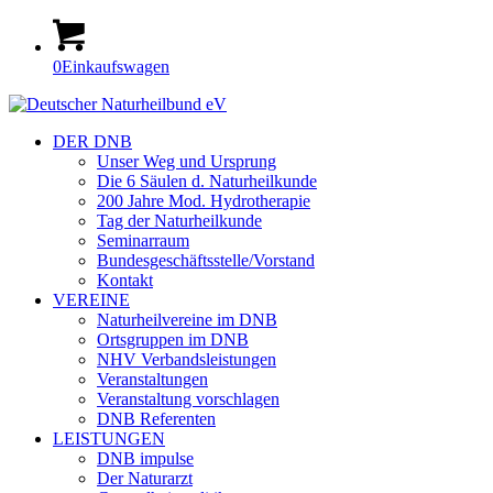
0
Einkaufswagen
DER DNB
Unser Weg und Ursprung
Die 6 Säulen d. Naturheilkunde
200 Jahre Mod. Hydrotherapie
Tag der Naturheilkunde
Seminarraum
Bundesgeschäftsstelle/Vorstand
Kontakt
VEREINE
Naturheilvereine im DNB
Ortsgruppen im DNB
NHV Verbandsleistungen
Veranstaltungen
Veranstaltung vorschlagen
DNB Referenten
LEISTUNGEN
DNB impulse
Der Naturarzt