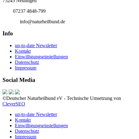
75245 Neulingen
Tel.:
07237 4848-799
E-Mail:
info@naturheilbund.de
Info
up-to-date Newsletter
Kontakt
Einwilligungseinstellungen
Datenschutz
Impressum
Social Media
©Deutscher Naturheilbund eV - Technische Umsetzung von
CleverSEO
up-to-date Newsletter
Kontakt
Einwilligungseinstellungen
Datenschutz
Impressum