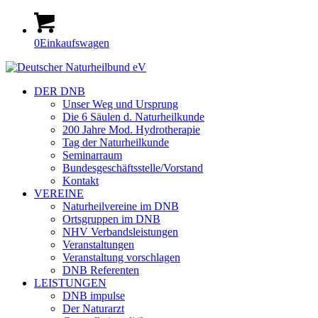
0
Einkaufswagen
DER DNB
Unser Weg und Ursprung
Die 6 Säulen d. Naturheilkunde
200 Jahre Mod. Hydrotherapie
Tag der Naturheilkunde
Seminarraum
Bundesgeschäftsstelle/Vorstand
Kontakt
VEREINE
Naturheilvereine im DNB
Ortsgruppen im DNB
NHV Verbandsleistungen
Veranstaltungen
Veranstaltung vorschlagen
DNB Referenten
LEISTUNGEN
DNB impulse
Der Naturarzt