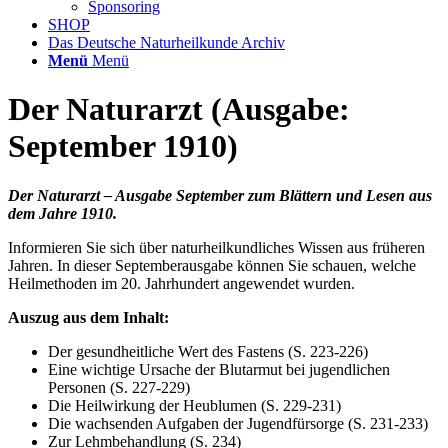
Sponsoring
SHOP
Das Deutsche Naturheilkunde Archiv
Menü
Menü
Der Naturarzt (Ausgabe:
September 1910)
Der Naturarzt – Ausgabe September zum Blättern und Lesen aus
dem Jahre 1910.
Informieren Sie sich über naturheilkundliches Wissen aus früheren
Jahren. In dieser Septemberausgabe können Sie schauen, welche
Heilmethoden im 20. Jahrhundert angewendet wurden.
Auszug aus dem Inhalt:
Der gesundheitliche Wert des Fastens (S. 223-226)
Eine wichtige Ursache der Blutarmut bei jugendlichen
Personen (S. 227-229)
Die Heilwirkung der Heublumen (S. 229-231)
Die wachsenden Aufgaben der Jugendfürsorge (S. 231-233)
Zur Lehmbehandlung (S. 234)