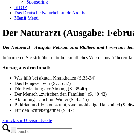
Sponsoring
SHOP
Das Deutsche Naturheilkunde Archiv
Menü
Menü
Der Naturarzt (Ausgabe: Febru
Der Naturarzt – Ausgabe Februar zum Blättern und Lesen aus dem
Informieren Sie sich über naturheilkundliches Wissen aus früheren 
Auszug aus dem Inhalt:
Was hilft bei akuten Krankheiten (S.33-34)
Das Beingeschwür (S. 35-37)
Die Bedeutung der Atmung (S. 38-40)
Der Mensch „zwischen den Familien“ (S. 40-42)
Abhärtung – auch im Winter (S. 42-45)
Baldrian und Johanniskraut, zwei wohltätige Hausmittel (S. 46
Für den Schrebergärtner (S. 47)
zurück zur Übersichtsseite