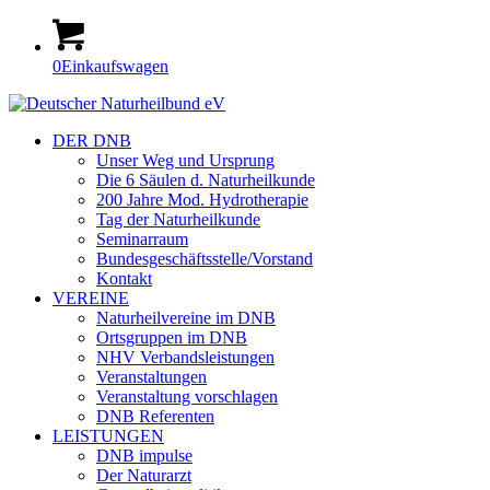
0
Einkaufswagen
DER DNB
Unser Weg und Ursprung
Die 6 Säulen d. Naturheilkunde
200 Jahre Mod. Hydrotherapie
Tag der Naturheilkunde
Seminarraum
Bundesgeschäftsstelle/Vorstand
Kontakt
VEREINE
Naturheilvereine im DNB
Ortsgruppen im DNB
NHV Verbandsleistungen
Veranstaltungen
Veranstaltung vorschlagen
DNB Referenten
LEISTUNGEN
DNB impulse
Der Naturarzt