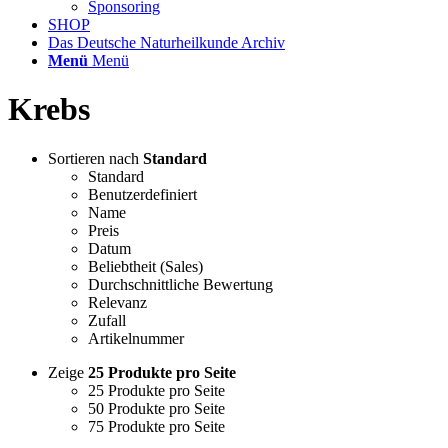
Sponsoring
SHOP
Das Deutsche Naturheilkunde Archiv
Menü
Menü
Krebs
Sortieren nach
Standard
Standard
Benutzerdefiniert
Name
Preis
Datum
Beliebtheit (Sales)
Durchschnittliche Bewertung
Relevanz
Zufall
Artikelnummer
Zeige
25 Produkte pro Seite
25 Produkte pro Seite
50 Produkte pro Seite
75 Produkte pro Seite