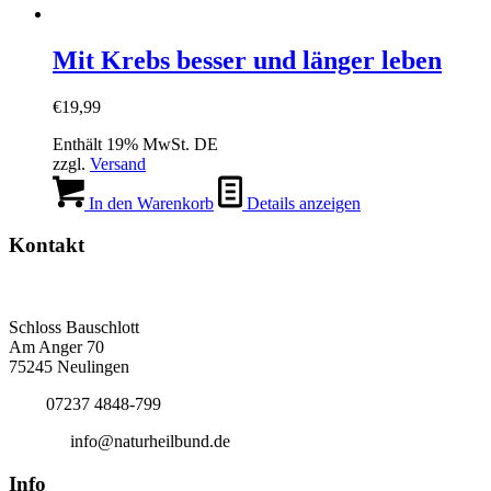
Mit Krebs besser und länger leben
€
19,99
Enthält 19% MwSt. DE
zzgl.
Versand
In den Warenkorb
Details anzeigen
Kontakt
Deutscher Naturheilbund eV
Bundesgeschäftsstelle
Schloss Bauschlott
Am Anger 70
75245 Neulingen
Tel.:
07237 4848-799
E-Mail:
info@naturheilbund.de
Info