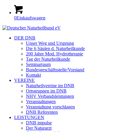
0
Einkaufswagen
DER DNB
Unser Weg und Ursprung
Die 6 Säulen d. Naturheilkunde
200 Jahre Mod. Hydrotherapie
Tag der Naturheilkunde
Seminarraum
Bundesgeschäftsstelle/Vorstand
Kontakt
VEREINE
Naturheilvereine im DNB
Ortsgruppen im DNB
NHV Verbandsleistungen
Veranstaltungen
Veranstaltung vorschlagen
DNB Referenten
LEISTUNGEN
DNB impulse
Der Naturarzt