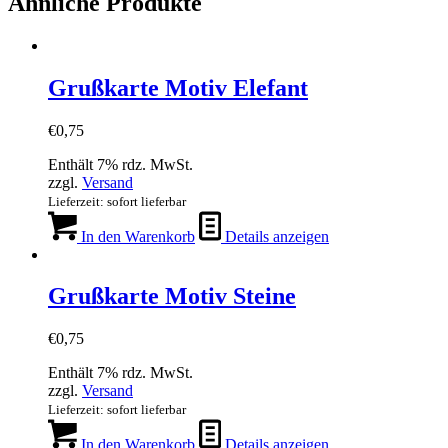
Ähnliche Produkte
Grußkarte Motiv Elefant
€
0,75
Enthält 7% rdz. MwSt.
zzgl.
Versand
Lieferzeit: sofort lieferbar
In den Warenkorb
Details anzeigen
Grußkarte Motiv Steine
€
0,75
Enthält 7% rdz. MwSt.
zzgl.
Versand
Lieferzeit: sofort lieferbar
In den Warenkorb
Details anzeigen