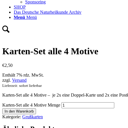
Sponsoring
SHOP
Das Deutsche Naturheilkunde Archiv
Menü
Menü
Karten-Set alle 4 Motive
€
2,50
Enthält 7% rdz. MwSt.
zzgl.
Versand
Lieferzeit: sofort lieferbar
Karten-Set alle 4 Motive – je 2x eine Doppel-Karte und 2x eine Pos
Karten-Set alle 4 Motive Menge
In den Warenkorb
Kategorie:
Grußkarten