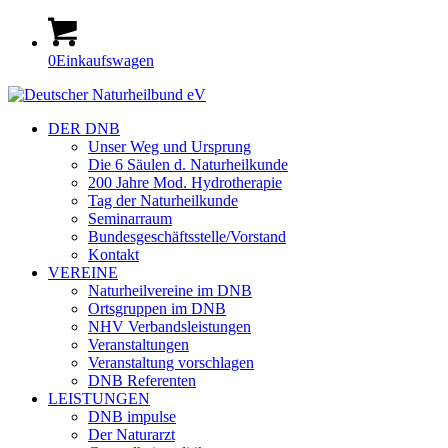
0
Einkaufswagen
DER DNB
Unser Weg und Ursprung
Die 6 Säulen d. Naturheilkunde
200 Jahre Mod. Hydrotherapie
Tag der Naturheilkunde
Seminarraum
Bundesgeschäftsstelle/Vorstand
Kontakt
VEREINE
Naturheilvereine im DNB
Ortsgruppen im DNB
NHV Verbandsleistungen
Veranstaltungen
Veranstaltung vorschlagen
DNB Referenten
LEISTUNGEN
DNB impulse
Der Naturarzt