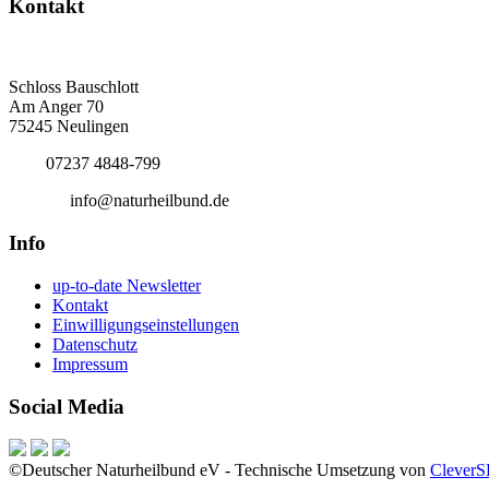
Kontakt
Deutscher Naturheilbund eV
Bundesgeschäftsstelle
Schloss Bauschlott
Am Anger 70
75245 Neulingen
Tel.:
07237 4848-799
E-Mail:
info@naturheilbund.de
Info
up-to-date Newsletter
Kontakt
Einwilligungseinstellungen
Datenschutz
Impressum
Social Media
©Deutscher Naturheilbund eV - Technische Umsetzung von
Clever