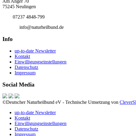
Am Anger 70
75245 Neulingen
Tel.:
07237 4848-799
E-Mail:
info@naturheilbund.de
Info
up-to-date Newsletter
Kontakt
Einwilligungseinstellungen
Datenschutz
Impressum
Social Media
©Deutscher Naturheilbund eV - Technische Umsetzung von
Clever
up-to-date Newsletter
Kontakt
Einwilligungseinstellungen
Datenschutz
Impressum