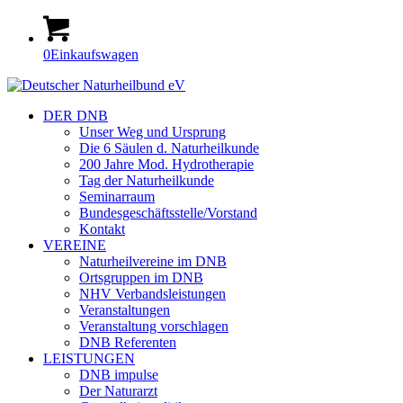
0
Einkaufswagen
DER DNB
Unser Weg und Ursprung
Die 6 Säulen d. Naturheilkunde
200 Jahre Mod. Hydrotherapie
Tag der Naturheilkunde
Seminarraum
Bundesgeschäftsstelle/Vorstand
Kontakt
VEREINE
Naturheilvereine im DNB
Ortsgruppen im DNB
NHV Verbandsleistungen
Veranstaltungen
Veranstaltung vorschlagen
DNB Referenten
LEISTUNGEN
DNB impulse
Der Naturarzt