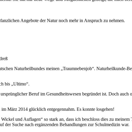
e pfanzlichen Angebote der Natur noch mehr in Anspruch zu nehmen.
utschen Naturheilbundes meinen „Traumnebenjob“. Naturheilkunde-Ber
ch bis „Ultimo“.
ursprünglicher Beruf im Gesundheitswesen begründet ist. Doch auch ohn
ich im März 2014 glücklich entgegennahm. Es konnte losgehen!
 Wickel und Auflagen“ so stark an, dass ich beschloss dies zu meinem 
 auf der Suche nach ergänzenden Behandlungen zur Schulmedizin war.