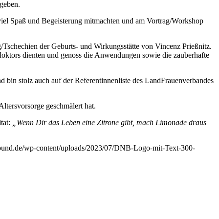
ugeben.
 viel Spaß und Begeisterung mitmachten und am Vortrag/Workshop
Tschechien der Geburts- und Wirkungsstätte von Vincenz Prießnitz.
rdoktors dienten und genoss die Anwendungen sowie die zauberhafte
nd bin stolz auch auf der Referentinnenliste des LandFrauenverbandes
Altersvorsorge geschmälert hat.
tat:
„Wenn Dir das Leben eine Zitrone gibt, mach Limonade draus
lbund.de/wp-content/uploads/2023/07/DNB-Logo-mit-Text-300-