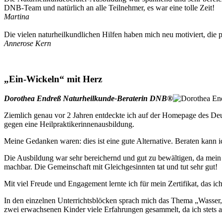
DNB-Team und natürlich an alle Teilnehmer, es war eine tolle Zeit!
Martina
Die vielen naturheilkundlichen Hilfen haben mich neu motiviert, di
Annerose Kern
„Ein-Wickeln“ mit Herz
Dorothea Endreß Naturheilkunde-Beraterin DNB®
Ziemlich genau vor 2 Jahren entdeckte ich auf der Homepage des De
gegen eine Heilpraktikerinnenausbildung.
Meine Gedanken waren: dies ist eine gute Alternative. Beraten kann i
Die Ausbildung war sehr bereichernd und gut zu bewältigen, da mein 
machbar. Die Gemeinschaft mit Gleichgesinnten tat und tut sehr gut!
Mit viel Freude und Engagement lernte ich für mein Zertifikat, das 
In den einzelnen Unterrichtsblöcken sprach mich das Thema „Wasser,
zwei erwachsenen Kinder viele Erfahrungen gesammelt, da ich stets