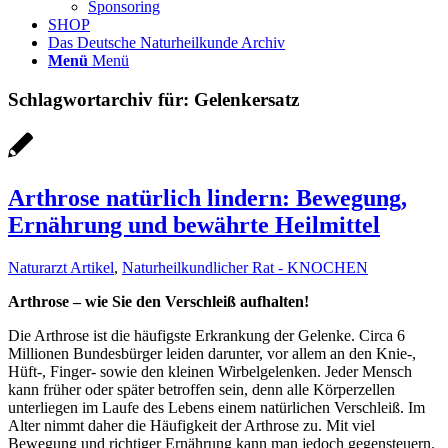
Sponsoring
SHOP
Das Deutsche Naturheilkunde Archiv
Menü
Menü
Schlagwortarchiv für:
Gelenkersatz
Arthrose natürlich lindern: Bewegung,
Ernährung und bewährte Heilmittel
Naturarzt Artikel
,
Naturheilkundlicher Rat - KNOCHEN
Arthrose – wie Sie den Verschleiß aufhalten!
Die Arthrose ist die häufigste Erkrankung der Gelenke. Circa 6
Millionen Bundesbürger leiden darunter, vor allem an den Knie-,
Hüft-, Finger- sowie den kleinen Wirbelgelenken. Jeder Mensch
kann früher oder später betroffen sein, denn alle Körperzellen
unterliegen im Laufe des Lebens einem natürlichen Verschleiß. Im
Alter nimmt daher die Häufigkeit der Arthrose zu. Mit viel
Bewegung und richtiger Ernährung kann man jedoch gegensteuern.