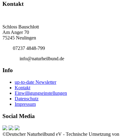
Kontakt
Deutscher Naturheilbund eV
Bundesgeschäftsstelle
Schloss Bauschlott
Am Anger 70
75245 Neulingen
Tel.:
07237 4848-799
E-Mail:
info@naturheilbund.de
Info
up-to-date Newsletter
Kontakt
Einwilligungseinstellungen
Datenschutz
Impressum
Social Media
©Deutscher Naturheilbund eV - Technische Umsetzung von