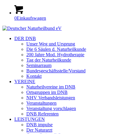
0
Einkaufswagen
DER DNB
Unser Weg und Ursprung
Die 6 Säulen d. Naturheilkunde
200 Jahre Mod. Hydrotherapie
Tag der Naturheilkunde
Seminarraum
Bundesgeschäftsstelle/Vorstand
Kontakt
VEREINE
Naturheilvereine im DNB
Ortsgruppen im DNB
NHV Verbandsleistungen
Veranstaltungen
Veranstaltung vorschlagen
DNB Referenten
LEISTUNGEN
DNB impulse
Der Naturarzt