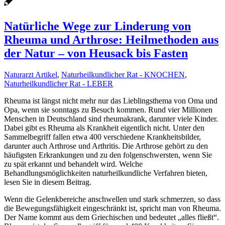
Natürliche Wege zur Linderung von
Rheuma und Arthrose: Heilmethoden aus
der Natur – von Heusack bis Fasten
Naturarzt Artikel
,
Naturheilkundlicher Rat - KNOCHEN
,
Naturheilkundlicher Rat - LEBER
Rheuma ist längst nicht mehr nur das Lieblingsthema von Oma und
Opa, wenn sie sonntags zu Besuch kommen. Rund vier Millionen
Menschen in Deutschland sind rheumakrank, darunter viele Kinder.
Dabei gibt es Rheuma als Krankheit eigentlich nicht. Unter den
Sammelbegriff fallen etwa 400 verschiedene Krankheitsbilder,
darunter auch Arthrose und Arthritis. Die Arthrose gehört zu den
häufigsten Erkrankungen und zu den folgenschwersten, wenn Sie
zu spät erkannt und behandelt wird. Welche
Behandlungsmöglichkeiten naturheilkundliche Verfahren bieten,
lesen Sie in diesem Beitrag.
Wenn die Gelenkbereiche anschwellen und stark schmerzen, so dass
die Bewegungsfähigkeit eingeschränkt ist, spricht man von Rheuma.
Der Name kommt aus dem Griechischen und bedeutet „alles fließt“.