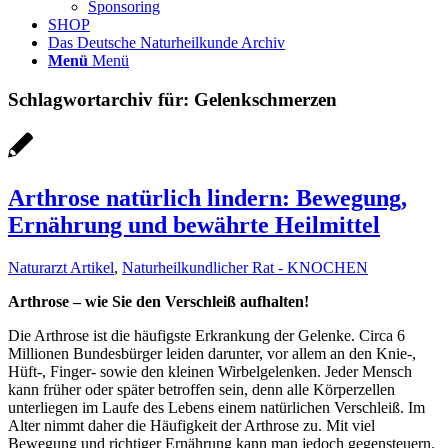
Sponsoring
SHOP
Das Deutsche Naturheilkunde Archiv
Menü
Menü
Schlagwortarchiv für:
Gelenkschmerzen
Arthrose natürlich lindern: Bewegung,
Ernährung und bewährte Heilmittel
Naturarzt Artikel
,
Naturheilkundlicher Rat - KNOCHEN
Arthrose – wie Sie den Verschleiß aufhalten!
Die Arthrose ist die häufigste Erkrankung der Gelenke. Circa 6
Millionen Bundesbürger leiden darunter, vor allem an den Knie-,
Hüft-, Finger- sowie den kleinen Wirbelgelenken. Jeder Mensch
kann früher oder später betroffen sein, denn alle Körperzellen
unterliegen im Laufe des Lebens einem natürlichen Verschleiß. Im
Alter nimmt daher die Häufigkeit der Arthrose zu. Mit viel
Bewegung und richtiger Ernährung kann man jedoch gegensteuern.