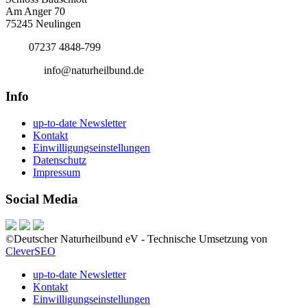
Am Anger 70
75245 Neulingen
Tel.:
07237 4848-799
E-Mail:
info@naturheilbund.de
Info
up-to-date Newsletter
Kontakt
Einwilligungseinstellungen
Datenschutz
Impressum
Social Media
©Deutscher Naturheilbund eV - Technische Umsetzung von
CleverSEO
up-to-date Newsletter
Kontakt
Einwilligungseinstellungen