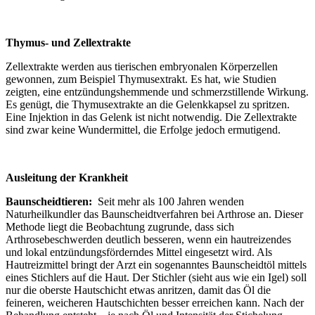
Thymus- und Zellextrakte
Zellextrakte werden aus tierischen embryonalen Körperzellen
gewonnen, zum Beispiel Thymusextrakt. Es hat, wie Studien
zeigten, eine entzündungshemmende und schmerzstillende Wirkung.
Es genügt, die Thymusextrakte an die Gelenkkapsel zu spritzen.
Eine Injektion in das Gelenk ist nicht notwendig. Die Zellextrakte
sind zwar keine Wundermittel, die Erfolge jedoch ermutigend.
Ausleitung der Krankheit
Baunscheidtieren:
Seit mehr als 100 Jahren wenden
Naturheilkundler das Baunscheidtverfahren bei Arthrose an. Dieser
Methode liegt die Beobachtung zugrunde, dass sich
Arthrosebeschwerden deutlich besseren, wenn ein hautreizendes
und lokal entzündungsförderndes Mittel eingesetzt wird. Als
Hautreizmittel bringt der Arzt ein sogenanntes Baunscheidtöl mittels
eines Stichlers auf die Haut. Der Stichler (sieht aus wie ein Igel) soll
nur die oberste Hautschicht etwas anritzen, damit das Öl die
feineren, weicheren Hautschichten besser erreichen kann. Nach der