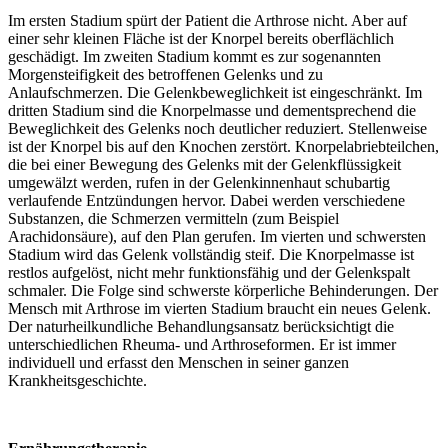
Im ersten Stadium spürt der Patient die Arthrose nicht. Aber auf
einer sehr kleinen Fläche ist der Knorpel bereits oberflächlich
geschädigt. Im zweiten Stadium kommt es zur sogenannten
Morgensteifigkeit des betroffenen Gelenks und zu
Anlaufschmerzen. Die Gelenkbeweglichkeit ist eingeschränkt. Im
dritten Stadium sind die Knorpelmasse und dementsprechend die
Beweglichkeit des Gelenks noch deutlicher reduziert. Stellenweise
ist der Knorpel bis auf den Knochen zerstört. Knorpelabriebteilchen,
die bei einer Bewegung des Gelenks mit der Gelenkflüssigkeit
umgewälzt werden, rufen in der Gelenkinnenhaut schubartig
verlaufende Entzündungen hervor. Dabei werden verschiedene
Substanzen, die Schmerzen vermitteln (zum Beispiel
Arachidonsäure), auf den Plan gerufen. Im vierten und schwersten
Stadium wird das Gelenk vollständig steif. Die Knorpelmasse ist
restlos aufgelöst, nicht mehr funktionsfähig und der Gelenkspalt
schmaler. Die Folge sind schwerste körperliche Behinderungen. Der
Mensch mit Arthrose im vierten Stadium braucht ein neues Gelenk.
Der naturheilkundliche Behandlungsansatz berücksichtigt die
unterschiedlichen Rheuma- und Arthroseformen. Er ist immer
individuell und erfasst den Menschen in seiner ganzen
Krankheitsgeschichte.