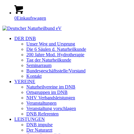
0
Einkaufswagen
DER DNB
Unser Weg und Ursprung
Die 6 Säulen d. Naturheilkunde
200 Jahre Mod. Hydrotherapie
Tag der Naturheilkunde
Seminarraum
Bundesgeschäftsstelle/Vorstand
Kontakt
VEREINE
Naturheilvereine im DNB
Ortsgruppen im DNB
NHV Verbandsleistungen
Veranstaltungen
Veranstaltung vorschlagen
DNB Referenten
LEISTUNGEN
DNB impulse
Der Naturarzt