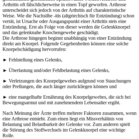
Arthritis oft fälschlicherweise in einen Topf geworfen. Arthrose
unterscheidet sich jedoch von der Arthritis auf charakteristische
Weise. Wie die Nachsilbe -itis (altgriechisch für Entzündung) schon
verrät, ist Ursache oder Ausgangspunkt einer Arthritis stets eine
Entzündung. Erst als Folge von dieser werden die Gelenkknorpel
und das gelenknahe Knochengewebe geschädigt.
Die Arthrose hingegen beginnt unabhängig von einer Entzündung
direkt am Knorpel. Folgende Gegebenheiten können eine solche
Knorpelschädigung hervorrufen:
► Fehlstellung eines Gelenks,
► Überlastung und/oder Fehlbelastung eines Gelenks,
► Verletzungen des Knorpelgewebes aufgrund von Stauchungen
oder Prellungen, die auch länger zurückliegen können und
► eine mangelhafte Ernährung des Knorpelgewebes, die sich bei
Bewegungsarmut und mit zunehmendem Lebensalter ergibt.
Nach Meinung der Ärzte treffen mehrere Faktoren zusammen, wenn
eine Arthrose entsteht. Zum einen liegt ein Missverhältnis von
Belastung und Belastbarkeit der Gelenke vor. Zum anderen spielt
die Störung des Stoffwechsels im Gelenkknorpel eine wichtige
Rolle.