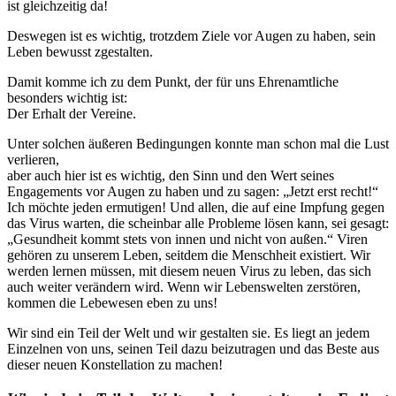
ist gleichzeitig da!
Deswegen ist es wichtig, trotzdem Ziele vor Augen zu haben, sein
Leben bewusst zgestalten.
Damit komme ich zu dem Punkt, der für uns Ehrenamtliche
besonders wichtig ist:
Der Erhalt der Vereine.
Unter solchen äußeren Bedingungen konnte man schon mal die Lust
verlieren,
aber auch hier ist es wichtig, den Sinn und den Wert seines
Engagements vor Augen zu haben und zu sagen: „Jetzt erst recht!“
Ich möchte jeden ermutigen! Und allen, die auf eine Impfung gegen
das Virus warten, die scheinbar alle Probleme lösen kann, sei gesagt:
„Gesundheit kommt stets von innen und nicht von außen.“ Viren
gehören zu unserem Leben, seitdem die Menschheit existiert. Wir
werden lernen müssen, mit diesem neuen Virus zu leben, das sich
auch weiter verändern wird. Wenn wir Lebenswelten zerstören,
kommen die Lebewesen eben zu uns!
Wir sind ein Teil der Welt und wir gestalten sie. Es liegt an jedem
Einzelnen von uns, seinen Teil dazu beizutragen und das Beste aus
dieser neuen Konstellation zu machen!