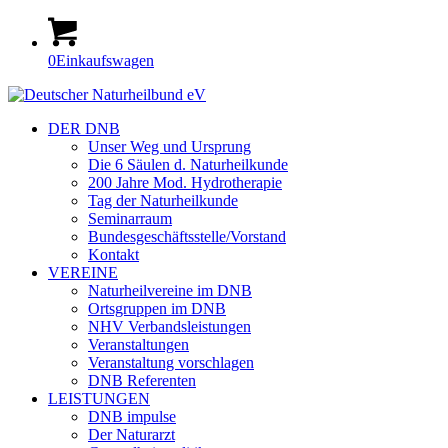
0
Einkaufswagen
DER DNB
Unser Weg und Ursprung
Die 6 Säulen d. Naturheilkunde
200 Jahre Mod. Hydrotherapie
Tag der Naturheilkunde
Seminarraum
Bundesgeschäftsstelle/Vorstand
Kontakt
VEREINE
Naturheilvereine im DNB
Ortsgruppen im DNB
NHV Verbandsleistungen
Veranstaltungen
Veranstaltung vorschlagen
DNB Referenten
LEISTUNGEN
DNB impulse
Der Naturarzt