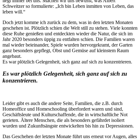
liegt immer bei uns. Machen wir uns bewusst, was Albert
Schweitzer so formulierte: „Ich bin Leben inmitten von Leben, das
leben will.“
Doch jetzt komme ich zurück zu dem, was in den letzten Monaten
geschehen ist. Plötzlich schien die Welt still zu stehen. Viele konnten
diese Ruhe genießen und entdeckten wieder die Natur, die sich im
Jahr 2020 besonders üppig zu entfalten schien. Die Familien waren
mal wieder beieinander, Spiele wurden hervorgekramt, der Garten
ganz besonders gepflegt, Obst und Gemüse auf kleinstem Raum
angebaut.
Es war plötzlich Gelegenheit, sich ganz auf sich zu konzentrieren.
Es war plötzlich Gelegenheit, sich ganz auf sich zu
konzentrieren.
Leider gibt es auch die andere Seite, Familien, die z.B. durch
Homeoffice und Homeschooling überfordert waren und sind,
Geschäftsleute und Kulturschaffende, die in wirtschaftliche Not
gerieten. Ältere Menschen, die als besonders gefährdet isoliert
wurden und Zukunftsängste entwickelten bis hin zu Depressionen.
Das Geschehen der letzten Monate führt uns erneut vor Augen, alles