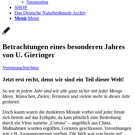
Sponsoring
SHOP
Das Deutsche Naturheilkunde Archiv
Menü
Menü
Betrachtungen eines besonderen Jahres
von U. Gieringer
Vereinsnachrichten
Jetzt erst recht, denn wir sind ein Teil dieser Welt!
So wie in jedem Jahr sind wir alle ganz sicher mit jeder Menge
Ideen, Wünschen, Zielen, Terminen und vielem mehr in dieses Jahr
gestartet.
Doch kaum waren die dunkleren Monate vorbei und jeder freute
sich bereits auf das Frühjahr, da kam plötzlich eine Bedrohung
durch ein Virus namens „Corona“ – angeblich aus China.
Maßnahmen wurden ergriffen, Grenzen geschlossen, Verordnungen
wie z.B. Ausgangssperren verfügt. Die Welt war von heute auf