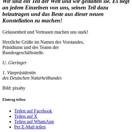
Wir sind ein Teil der Welt und wir gestalten sie. Es liegt
an jedem Einzelnen von uns, seinen Teil dazu
beizutragen und das Beste aus dieser neuen
Konstellation zu machen!
Gelassenheit und Vertrauen machen uns stark!
Herzliche Grüße im Namen des Vorstandes,
Präsidiums und des Teams der
Bundesgeschäftsstelle.
U. Gieringer
1. Vizepräsidentin
des Deutschen Naturheilbundes
Bild: pixaby
Eintrag teilen
Teilen auf Facebook
Teilen auf X
Teilen auf WhatsApp
Per E-Mail teilen