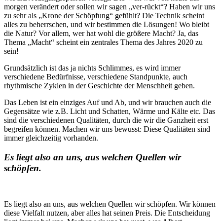
morgen verändert oder sollen wir sagen „ver-rückt“? Haben wir uns
zu sehr als „Krone der Schöpfung“ gefühlt? Die Technik scheint
alles zu beherrschen, und wir bestimmen die Lösungen! Wo bleibt
die Natur? Vor allem, wer hat wohl die größere Macht? Ja, das
Thema „Macht“ scheint ein zentrales Thema des Jahres 2020 zu
sein!
Grundsätzlich ist das ja nichts Schlimmes, es wird immer
verschiedene Bedürfnisse, verschiedene Standpunkte, auch
rhythmische Zyklen in der Geschichte der Menschheit geben.
Das Leben ist ein einziges Auf und Ab, und wir brauchen auch die
Gegensätze wie z.B. Licht und Schatten, Wärme und Kälte etc. Das
sind die verschiedenen Qualitäten, durch die wir die Ganzheit erst
begreifen können. Machen wir uns bewusst: Diese Qualitäten sind
immer gleichzeitig vorhanden.
Es liegt also an uns, aus welchen Quellen wir
schöpfen.
Es liegt also an uns, aus welchen Quellen wir schöpfen. Wir können
diese Vielfalt nutzen, aber alles hat seinen Preis. Die Entscheidung