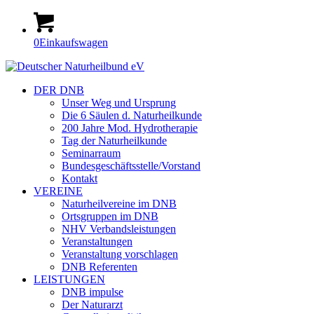
0
Einkaufswagen
DER DNB
Unser Weg und Ursprung
Die 6 Säulen d. Naturheilkunde
200 Jahre Mod. Hydrotherapie
Tag der Naturheilkunde
Seminarraum
Bundesgeschäftsstelle/Vorstand
Kontakt
VEREINE
Naturheilvereine im DNB
Ortsgruppen im DNB
NHV Verbandsleistungen
Veranstaltungen
Veranstaltung vorschlagen
DNB Referenten
LEISTUNGEN
DNB impulse
Der Naturarzt