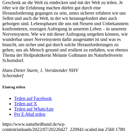
Geschenk an die Welt zu entdecken und mit der Welt zu teilen. Je
öfter wir die Erfahrung machen dürfen gut durch eine
Herausforderung gegangen zu sein, umso sicherer erfahren wir uns
Selbst und auch die Welt, in der wir herausgefordert aber auch
geborgen sind. Lebensphasen die uns mit Neuem und Unbekanntem
konfrontieren, erzeugen Aufregung in unserem Leben – in unserem
Nervensystem. Wie wir mit dieser Aufregung umgehen können, wie
wunderbar unser Nervensystem dafür ausgestattet ist und was es
braucht, um sicher und gut durch solche Herausforderungen zu
gehen, uns als Mensch gesund und resilient zu entfalten, war ebenso
Thema der Heilpraktikerin Melanie Gußmann im Naturheilverein
Schorndorf.
Hans-Dieter Sturm, 1. Vorsitzender NHV
Schorndorf
Eintrag teilen
Teilen auf Facebook
Teilen auf X
Teilen auf WhatsApp
Per E-Mail teilen
https://www.naturheilbund.de/wp-
content/uploads/2022/07/20220427_220941-scaled.jpg
2560
1789