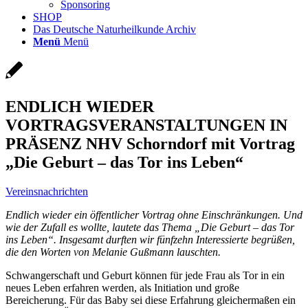
Sponsoring
SHOP
Das Deutsche Naturheilkunde Archiv
Menü
Menü
ENDLICH WIEDER
VORTRAGSVERANSTALTUNGEN IN
PRÄSENZ NHV Schorndorf mit Vortrag
„Die Geburt – das Tor ins Leben“
Vereinsnachrichten
Endlich wieder ein öffentlicher Vortrag ohne Einschränkungen. Und
wie der Zufall es wollte, lautete das Thema „Die Geburt – das Tor
ins Leben“. Insgesamt durften wir fünfzehn Interessierte begrüßen,
die den Worten von Melanie Gußmann lauschten.
Schwangerschaft und Geburt können für jede Frau als Tor in ein
neues Leben erfahren werden, als Initiation und große
Bereicherung. Für das Baby sei diese Erfahrung gleichermaßen ein