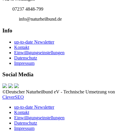
Tel.:
07237 4848-799
E-Mail:
info@naturheilbund.de
Info
up-to-date Newsletter
Kontakt
Einwilligungseinstellungen
Datenschutz
Impressum
Social Media
©Deutscher Naturheilbund eV - Technische Umsetzung von
CleverSEO
up-to-date Newsletter
Kontakt
Einwilligungseinstellungen
Datenschutz
Impressum