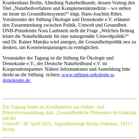
Krankenhaus Berlin, Abteilung Naturheilkunde, dessen Vortrag den
Titel „Naturheilverfahren und Komplementärmedizin – wo stehen
sie heute im Gesundheitssystem?“ trägt. Hans-Joachim Ritter,
Vorsitzender der Stiftung Ökologie und Demokratie e.V. erläutert
den Zusammenhang zwischen Politik, Umwelt und Gesundheit.
DNB-Präsidentin Nora Laubstein stellt die Frage „Welchen Beitrag
leistet die Naturheilkunde für eine naturgemäße Umweltpolitik?“
und Dr. Rainer Matejka wird anregen, die Gesundheitspolitik neu zu
denken, um Kosteneinsparungen zu ermöglichen.
Veranstalter der Tagung ist die Stiftung für Ökologie und
Demokratie e.V., der Deutsche Naturheilbund e.V. ist
Kooperationspartner. Nähere Informationen und Anmeldung bitte
direkt an die Stiftung richten:
www.stiftung-oekologie-u-
demokratie.de
Die Tagung findet als Kombination aus Online- und
Präsenzveranstaltung statt. „Gesundheitliche Prävention im Einklang
mit der
Umwelt“, 30. April 2022, Jugendherberge
Berlin-Ostkreuz, 10317
Berlin