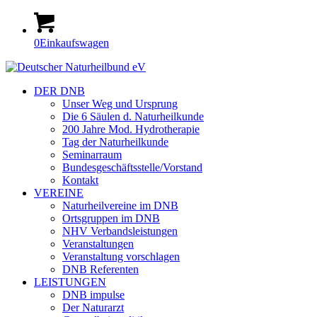
0
Einkaufswagen
DER DNB
Unser Weg und Ursprung
Die 6 Säulen d. Naturheilkunde
200 Jahre Mod. Hydrotherapie
Tag der Naturheilkunde
Seminarraum
Bundesgeschäftsstelle/Vorstand
Kontakt
VEREINE
Naturheilvereine im DNB
Ortsgruppen im DNB
NHV Verbandsleistungen
Veranstaltungen
Veranstaltung vorschlagen
DNB Referenten
LEISTUNGEN
DNB impulse
Der Naturarzt