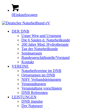
0
Einkaufswagen
DER DNB
Unser Weg und Ursprung
Die 6 Säulen d. Naturheilkunde
200 Jahre Mod. Hydrotherapie
Tag der Naturheilkunde
Seminarraum
Bundesgeschäftsstelle/Vorstand
Kontakt
VEREINE
Naturheilvereine im DNB
Ortsgruppen im DNB
NHV Verbandsleistungen
Veranstaltungen
Veranstaltung vorschlagen
DNB Referenten
LEISTUNGEN
DNB impulse
Der Naturarzt