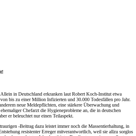
t!
. Allein in Deutschland erkranken laut Robert Koch-Institut etwa
 bis zu einer Million Infizierten und 30.000 Todesfällen pro Jahr.
 anderem neue Meldepflichten, eine stärkere Überwachung und
 ehemaliger Chefarzt die Hygieneprobleme an, die in deutschen
r er beleuchtet nur einen Teilaspekt.
raurigen -Beitrag dazu leistet immer noch die Massentierhaltung, in
tstehung resistenter Erreger mitverantwortlich, weil sie allzu sorglos