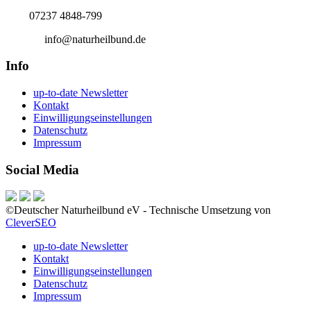
Tel.:
07237 4848-799
E-Mail:
info@naturheilbund.de
Info
up-to-date Newsletter
Kontakt
Einwilligungseinstellungen
Datenschutz
Impressum
Social Media
©Deutscher Naturheilbund eV - Technische Umsetzung von
CleverSEO
up-to-date Newsletter
Kontakt
Einwilligungseinstellungen
Datenschutz
Impressum