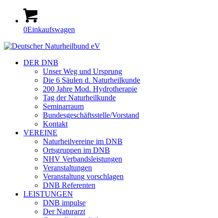
0
Einkaufswagen
DER DNB
Unser Weg und Ursprung
Die 6 Säulen d. Naturheilkunde
200 Jahre Mod. Hydrotherapie
Tag der Naturheilkunde
Seminarraum
Bundesgeschäftsstelle/Vorstand
Kontakt
VEREINE
Naturheilvereine im DNB
Ortsgruppen im DNB
NHV Verbandsleistungen
Veranstaltungen
Veranstaltung vorschlagen
DNB Referenten
LEISTUNGEN
DNB impulse
Der Naturarzt