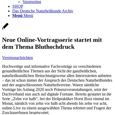
Sponsoring
SHOP
Das Deutsche Naturheilkunde Archiv
Menü
Menü
Neue Online-Vortragsserie startet mit
dem Thema Bluthochdruck
Vereinsnachrichten
Hochwertige und informative Fachvorträge zu verschiedenen
gesundheitlichen Themen aus der Sicht der ganzheitlichen,
naturheilkundlichen Betrachtungsweise allen Interessierten anbieten
– das ist schon immer der Anspruch des Deutschen Naturheilbundes
und der angeschlossenen Naturheilvereine. Waren sämtliche
Vorträge bis Anfang 2020 noch Präsenzveranstaltungen, setzt der
Dachverband nun auch auf digitale Formate. Bereits gestartet ist die
Serie „Zehn vor halb“, bei der Heilpraktiker Horst Boss einmal im
Monat, nämlich von zehn vor halb acht abends bis zehn vor acht,
online-Live zu einem ausgewählten Thema referiert und Fragen der
ZuschauerInnen beantwortet.