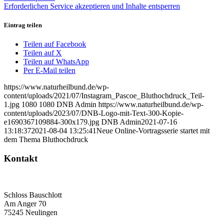
Erforderlichen Service akzeptieren und Inhalte entsperren
Eintrag teilen
Teilen auf Facebook
Teilen auf X
Teilen auf WhatsApp
Per E-Mail teilen
https://www.naturheilbund.de/wp-
content/uploads/2021/07/Instagram_Pascoe_Bluthochdruck_Teil-
1.jpg
1080
1080
DNB Admin
https://www.naturheilbund.de/wp-
content/uploads/2023/07/DNB-Logo-mit-Text-300-Kopie-
e1690367109884-300x179.jpg
DNB Admin
2021-07-16
13:18:37
2021-08-04 13:25:41
Neue Online-Vortragsserie startet mit
dem Thema Bluthochdruck
Kontakt
Deutscher Naturheilbund eV
Bundesgeschäftsstelle
Schloss Bauschlott
Am Anger 70
75245 Neulingen