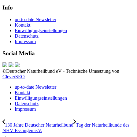
Info
up-to-date Newsletter
Kontakt
Einwilligungseinstellungen
Datenschutz
Impressum
Social Media
©Deutscher Naturheilbund eV - Technische Umsetzung von
CleverSEO
up-to-date Newsletter
Kontakt
Einwilligungseinstellungen
Datenschutz
Impressum
130 Jahre Deutscher Naturheilbund
Tag der Naturheilkunde des
NHV Esslingen e.V.