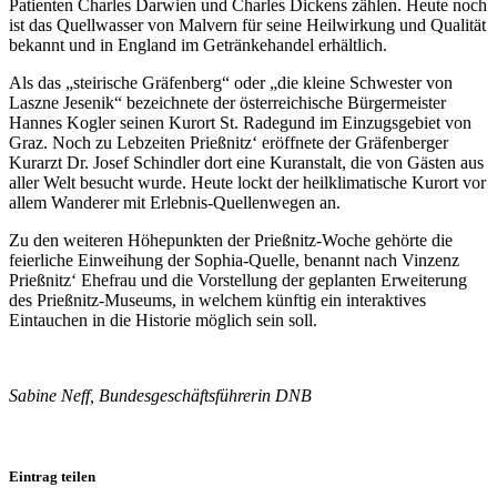
Patienten Charles Darwien und Charles Dickens zählen. Heute noch
ist das Quellwasser von Malvern für seine Heilwirkung und Qualität
bekannt und in England im Getränkehandel erhältlich.
Als das „steirische Gräfenberg“ oder „die kleine Schwester von
Laszne Jesenik“ bezeichnete der österreichische Bürgermeister
Hannes Kogler seinen Kurort St. Radegund im Einzugsgebiet von
Graz. Noch zu Lebzeiten Prießnitz‘ eröffnete der Gräfenberger
Kurarzt Dr. Josef Schindler dort eine Kuranstalt, die von Gästen aus
aller Welt besucht wurde. Heute lockt der heilklimatische Kurort vor
allem Wanderer mit Erlebnis-Quellenwegen an.
Zu den weiteren Höhepunkten der Prießnitz-Woche gehörte die
feierliche Einweihung der Sophia-Quelle, benannt nach Vinzenz
Prießnitz‘ Ehefrau und die Vorstellung der geplanten Erweiterung
des Prießnitz-Museums, in welchem künftig ein interaktives
Eintauchen in die Historie möglich sein soll.
Sabine Neff, Bundesgeschäftsführerin DNB
Eintrag teilen