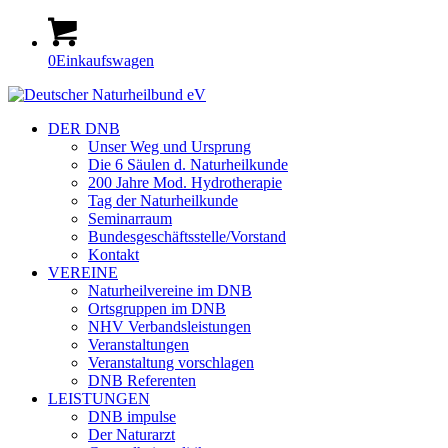
0
Einkaufswagen
DER DNB
Unser Weg und Ursprung
Die 6 Säulen d. Naturheilkunde
200 Jahre Mod. Hydrotherapie
Tag der Naturheilkunde
Seminarraum
Bundesgeschäftsstelle/Vorstand
Kontakt
VEREINE
Naturheilvereine im DNB
Ortsgruppen im DNB
NHV Verbandsleistungen
Veranstaltungen
Veranstaltung vorschlagen
DNB Referenten
LEISTUNGEN
DNB impulse
Der Naturarzt