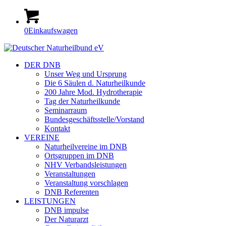
0
Einkaufswagen
DER DNB
Unser Weg und Ursprung
Die 6 Säulen d. Naturheilkunde
200 Jahre Mod. Hydrotherapie
Tag der Naturheilkunde
Seminarraum
Bundesgeschäftsstelle/Vorstand
Kontakt
VEREINE
Naturheilvereine im DNB
Ortsgruppen im DNB
NHV Verbandsleistungen
Veranstaltungen
Veranstaltung vorschlagen
DNB Referenten
LEISTUNGEN
DNB impulse
Der Naturarzt