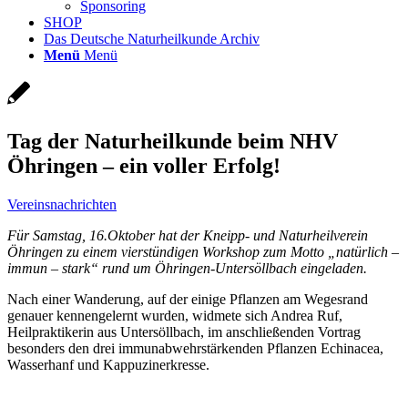
Sponsoring
SHOP
Das Deutsche Naturheilkunde Archiv
Menü
Menü
Tag der Naturheilkunde beim NHV
Öhringen – ein voller Erfolg!
Vereinsnachrichten
Für Samstag, 16.Oktober hat der Kneipp- und Naturheilverein
Öhringen zu einem vierstündigen Workshop zum Motto „natürlich –
immun – stark“ rund um Öhringen-Untersöllbach eingeladen.
Nach einer Wanderung, auf der einige Pflanzen am Wegesrand
genauer kennengelernt wurden, widmete sich Andrea Ruf,
Heilpraktikerin aus Untersöllbach, im anschließenden Vortrag
besonders den drei immunabwehrstärkenden Pflanzen Echinacea,
Wasserhanf und Kappuzinerkresse.