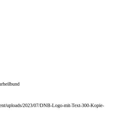
urheilbund
tent/uploads/2023/07/DNB-Logo-mit-Text-300-Kopie-