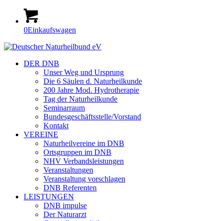
0
Einkaufswagen
DER DNB
Unser Weg und Ursprung
Die 6 Säulen d. Naturheilkunde
200 Jahre Mod. Hydrotherapie
Tag der Naturheilkunde
Seminarraum
Bundesgeschäftsstelle/Vorstand
Kontakt
VEREINE
Naturheilvereine im DNB
Ortsgruppen im DNB
NHV Verbandsleistungen
Veranstaltungen
Veranstaltung vorschlagen
DNB Referenten
LEISTUNGEN
DNB impulse
Der Naturarzt