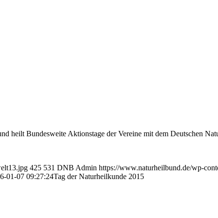
und heilt Bundesweite Aktionstage der Vereine mit dem Deutschen Nat
elt13.jpg
425
531
DNB Admin
https://www.naturheilbund.de/wp-con
6-01-07 09:27:24
Tag der Naturheilkunde 2015