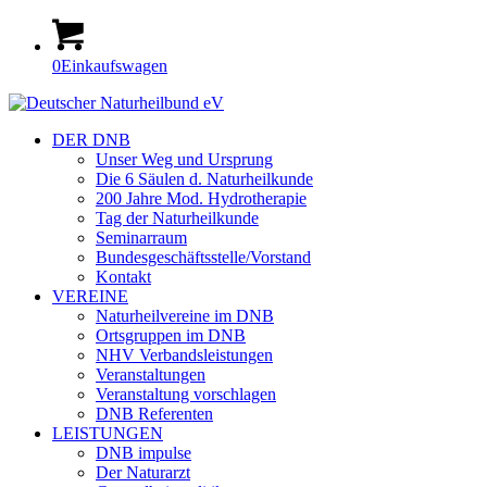
0
Einkaufswagen
DER DNB
Unser Weg und Ursprung
Die 6 Säulen d. Naturheilkunde
200 Jahre Mod. Hydrotherapie
Tag der Naturheilkunde
Seminarraum
Bundesgeschäftsstelle/Vorstand
Kontakt
VEREINE
Naturheilvereine im DNB
Ortsgruppen im DNB
NHV Verbandsleistungen
Veranstaltungen
Veranstaltung vorschlagen
DNB Referenten
LEISTUNGEN
DNB impulse
Der Naturarzt