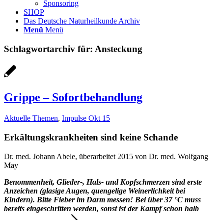
Sponsoring
SHOP
Das Deutsche Naturheilkunde Archiv
Menü
Menü
Schlagwortarchiv für:
Ansteckung
Grippe – Sofortbehandlung
Aktuelle Themen
,
Impulse Okt 15
Erkältungskrankheiten sind keine Schande
Dr. med. Johann Abele, überarbeitet 2015 von Dr. med. Wolfgang
May
Benommenheit, Glieder-, Hals- und Kopfschmerzen sind erste
Anzeichen (glasige Augen, quengelige Weinerlichkeit bei
Kindern). Bitte Fieber im Darm messen! Bei über 37 °C muss
bereits eingeschritten werden, sonst ist
der Kampf schon halb