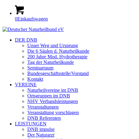
0
Einkaufswagen
DER DNB
Unser Weg und Ursprung
Die 6 Säulen d. Naturheilkunde
200 Jahre Mod. Hydrotherapie
Tag der Naturheilkunde
Seminarraum
Bundesgeschäftsstelle/Vorstand
Kontakt
VEREINE
Naturheilvereine im DNB
Ortsgruppen im DNB
NHV Verbandsleistungen
Veranstaltungen
Veranstaltung vorschlagen
DNB Referenten
LEISTUNGEN
DNB impulse
Der Naturarzt