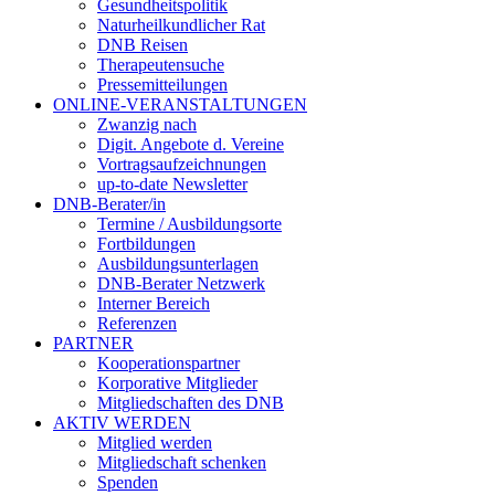
Gesundheitspolitik
Naturheilkundlicher Rat
DNB Reisen
Therapeutensuche
Pressemitteilungen
ONLINE-VERANSTALTUNGEN
Zwanzig nach
Digit. Angebote d. Vereine
Vortragsaufzeichnungen
up-to-date Newsletter
DNB-Berater/in
Termine / Ausbildungsorte
Fortbildungen
Ausbildungsunterlagen
DNB-Berater Netzwerk
Interner Bereich
Referenzen
PARTNER
Kooperationspartner
Korporative Mitglieder
Mitgliedschaften des DNB
AKTIV WERDEN
Mitglied werden
Mitgliedschaft schenken
Spenden