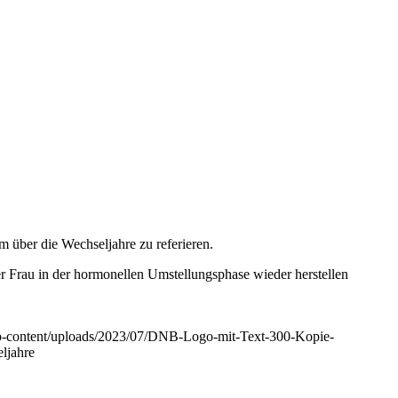
um über die Wechseljahre zu referieren.
er Frau in der hormonellen Umstellungsphase wieder herstellen
p-content/uploads/2023/07/DNB-Logo-mit-Text-300-Kopie-
ljahre