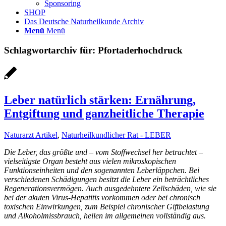
Sponsoring
SHOP
Das Deutsche Naturheilkunde Archiv
Menü
Menü
Schlagwortarchiv für:
Pfortaderhochdruck
Leber natürlich stärken: Ernährung,
Entgiftung und ganzheitliche Therapie
Naturarzt Artikel
,
Naturheilkundlicher Rat - LEBER
Die Leber, das größte und – vom Stoffwechsel her betrachtet –
vielseitigste Organ besteht aus vielen mikroskopischen
Funktionseinheiten und den sogenannten Leberläppchen. Bei
verschiedenen Schädigungen besitzt die Leber ein beträchtliches
Regenerationsvermögen. Auch ausgedehntere Zellschäden, wie sie
bei der akuten Virus-Hepatitis vorkommen oder bei chronisch
toxischen Einwirkungen, zum Beispiel chronischer Giftbelastung
und Alkoholmissbrauch, heilen im allgemeinen vollständig aus.