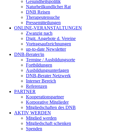
Gesundheitspolitik
Naturheilkundlicher Rat
DNB Reisen
Therapeutensuche
Pressemitteilungen
ONLINE-VERANSTALTUNGEN
Zwanzig nach
Digit. Angebote d. Vereine
Vortragsaufzeichnungen
up-to-date Newsletter
DNB-Berater/in
Termine / Ausbildungsorte
Fortbildungen
Ausbildungsunterlagen
DNB-Berater Netzwerk
Interner Bereich
Referenzen
PARTNER
Kooperationspartner
Korporative Mitglieder
Mitgliedschaften des DNB
AKTIV WERDEN
Mitglied werden
Mitgliedschaft schenken
Spenden