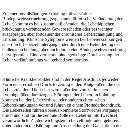
Zu einer unvollständigen Erholung mit verstärkter
Bindegewebsvermehrung (sogenannte fibrotische Veränderung der
Leber) kommt es bei zusammenfließenden, die Leberläppchen
brückenartig verbindenden Gewebsschäden oder bei weniger
ausgeprägter, aber fortdauernder chronischer Leberschädigung und
Entzündung. Klinische Symptome werden bei Lebererkrankungen
eher durch Leberzelluntergänge oder durch eine Behinderung der
Gallenausscheidung, aber auch durch eine Bindegewebsvermehrung
hervorgerufen. Eine vermehrte bindegewebige Durchsetzung der
Leber verläuft anfangs weitgehend symptomlos.
Klinische Krankheitsbilder sind in der Regel Ausdruck jedweder
Form einer erhöhten Drucksteigerung in den Blutgefäßen, die der
Leber zulaufen. Die Leber wird außerdem von zahlreichen
Lymphgefäßen durchzogen. Störungen der Leberdurchblutung
kommen bei der Leberzirrhose oder anderen chronischen
Lebererkrankungen vor und führen zu einem Pfortaderhochdruck.
Die Leberzellen führen überaus komplexe Stoffwechselvorgänge
durch und sind für die zentrale Rolle der Leber im Stoffwechsel
verantwortlich. Zu den wichtigsten Leberzellfunktionen gehören
unter anderem die Bildung und Ausscheidung der Galle, die in der