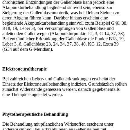
chronischen Entzündungen der Gallenblase kann jedoch eine
Akupunkturbehandlung begleitend sinnvoll sein, ebenso zur
Steigerung der Gallenblasenmotorik, was bei kleinen Steinen zu
deren Abgang führen kann. Darüber hinaus erscheint eine
begleitende Akupunkturbehandlung sinnvoll (zum Beispiel G40, 38,
B18, 19, Leber 3), bei Verkrampfungen von Gallenblase und
ableitenden Gallenwegen (Akupunkturpunkte L2, 3, G 14, 37, 38).
Bei entzündlicher Erkrankung der Gallenblase die Punkte B18, 19,
Leber 3, 6, Gallenblase 23, 24, 34, 37, 38, 40, KG 12, Extra 39
(G34 auf dem G-Meridian).
EIektroneuraltherapie
Bei zahlreichen Leber- und Gallenerkrankungen erscheint der
Einsatz der Elektroneuralbehandlung indiziert. Grundsätzlich sollten
zunächst Widerstände gemessen werden, danach gegebenenfalls
eine Therapie eingeleitet werden.
Phytotherapeutische Behandlung
Die Behandlung mit pflanzlichen Wirkstoffen erscheint unter
anderem sinnvoll bei Erkrankungen an Gallensteinen mit