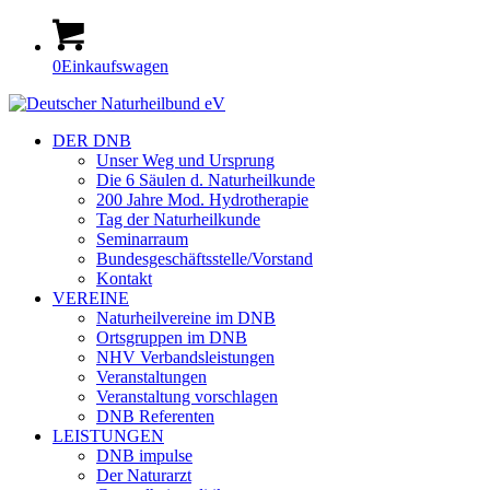
0
Einkaufswagen
DER DNB
Unser Weg und Ursprung
Die 6 Säulen d. Naturheilkunde
200 Jahre Mod. Hydrotherapie
Tag der Naturheilkunde
Seminarraum
Bundesgeschäftsstelle/Vorstand
Kontakt
VEREINE
Naturheilvereine im DNB
Ortsgruppen im DNB
NHV Verbandsleistungen
Veranstaltungen
Veranstaltung vorschlagen
DNB Referenten
LEISTUNGEN
DNB impulse
Der Naturarzt