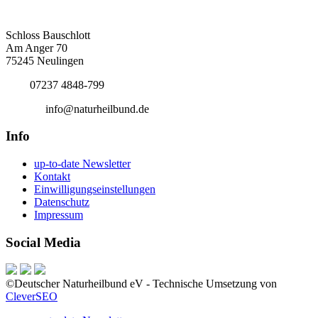
Deutscher Naturheilbund eV
Bundesgeschäftsstelle
Schloss Bauschlott
Am Anger 70
75245 Neulingen
Tel.:
07237 4848-799
E-Mail:
info@naturheilbund.de
Info
up-to-date Newsletter
Kontakt
Einwilligungseinstellungen
Datenschutz
Impressum
Social Media
©Deutscher Naturheilbund eV - Technische Umsetzung von
CleverSEO