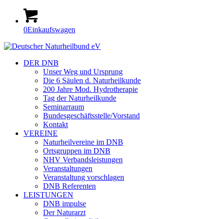
0
Einkaufswagen
DER DNB
Unser Weg und Ursprung
Die 6 Säulen d. Naturheilkunde
200 Jahre Mod. Hydrotherapie
Tag der Naturheilkunde
Seminarraum
Bundesgeschäftsstelle/Vorstand
Kontakt
VEREINE
Naturheilvereine im DNB
Ortsgruppen im DNB
NHV Verbandsleistungen
Veranstaltungen
Veranstaltung vorschlagen
DNB Referenten
LEISTUNGEN
DNB impulse
Der Naturarzt