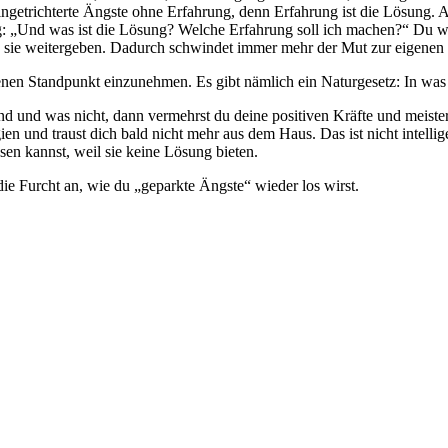
ngetrichterte Ängste ohne Erfahrung, denn Erfahrung ist die Lösung. A
ag: „Und was ist die Lösung? Welche Erfahrung soll ich machen?“ Du w
 sie weitergeben. Dadurch schwindet immer mehr der Mut zur eigenen
nen Standpunkt einzunehmen. Es gibt nämlich ein Naturgesetz: In was d
nd und was nicht, dann vermehrst du deine positiven Kräfte und meist
 und traust dich bald nicht mehr aus dem Haus. Das ist nicht intellig
sen kannst, weil sie keine Lösung bieten.
e Furcht an, wie du „geparkte Ängste“ wieder los wirst.