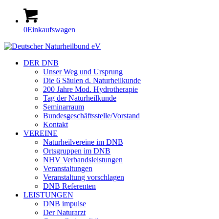
0
Einkaufswagen
DER DNB
Unser Weg und Ursprung
Die 6 Säulen d. Naturheilkunde
200 Jahre Mod. Hydrotherapie
Tag der Naturheilkunde
Seminarraum
Bundesgeschäftsstelle/Vorstand
Kontakt
VEREINE
Naturheilvereine im DNB
Ortsgruppen im DNB
NHV Verbandsleistungen
Veranstaltungen
Veranstaltung vorschlagen
DNB Referenten
LEISTUNGEN
DNB impulse
Der Naturarzt