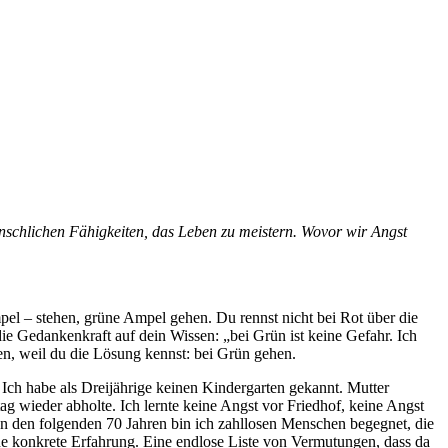
schlichen Fähigkeiten, das Leben zu meistern. Wovor wir Angst
pel – stehen, grüne Ampel gehen. Du rennst nicht bei Rot über die
die Gedankenkraft auf dein Wissen: „bei Grün ist keine Gefahr. Ich
en, weil du die Lösung kennst: bei Grün gehen.
 Ich habe als Dreijährige keinen Kindergarten gekannt. Mutter
g wieder abholte. Ich lernte keine Angst vor Friedhof, keine Angst
n den folgenden 70 Jahren bin ich zahllosen Menschen begegnet, die
e konkrete Erfahrung. Eine endlose Liste von Vermutungen, dass da