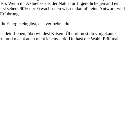
lso: Wenn dir Aktuelles aus der Natur für Jugendliche jemand ein
irst sehen: 90% der Erwachsenen wissen darauf keine Antwort, weil
 Erfahrung.
u Energie eingibst, das vermehrst du.
erst dein Leben, überwindest Krisen. Übernimmst du vorgekaute
ent und macht auch nicht lebensstark. Du hast die Wahl. Prüf mal