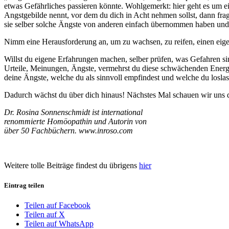
etwas Gefährliches passieren könnte. Wohlgemerkt: hier geht es um ei
Angstgebilde nennt, vor dem du dich in Acht nehmen sollst, dann fr
sie selber solche Ängste von anderen einfach übernommen haben und
Nimm eine Herausforderung an, um zu wachsen, zu reifen, einen eige
Willst du eigene Erfahrungen machen, selber prüfen, was Gefahren si
Urteile, Meinungen, Ängste, vermehrst du diese schwächenden Energien
deine Ängste, welche du als sinnvoll empfindest und welche du loslas
Dadurch wächst du über dich hinaus! Nächstes Mal schauen wir uns di
Dr. Rosina Sonnenschmidt ist international
renommierte Homöopathin und Autorin von
über 50 Fachbüchern. www.inroso.com
Weitere tolle Beiträge findest du übrigens
hier
Eintrag teilen
Teilen auf Facebook
Teilen auf X
Teilen auf WhatsApp