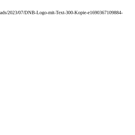
ploads/2023/07/DNB-Logo-mit-Text-300-Kopie-e1690367109884-