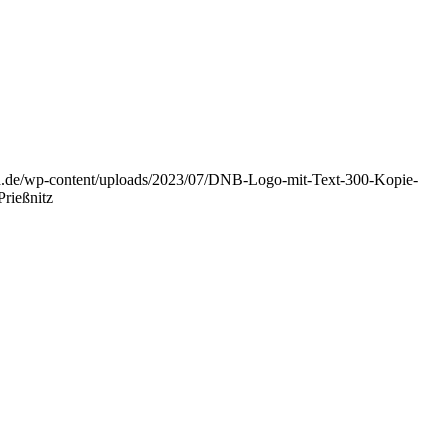
nd.de/wp-content/uploads/2023/07/DNB-Logo-mit-Text-300-Kopie-
rießnitz