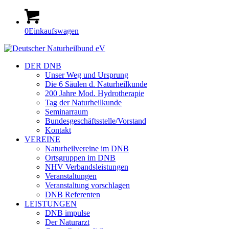
0
Einkaufswagen
DER DNB
Unser Weg und Ursprung
Die 6 Säulen d. Naturheilkunde
200 Jahre Mod. Hydrotherapie
Tag der Naturheilkunde
Seminarraum
Bundesgeschäftsstelle/Vorstand
Kontakt
VEREINE
Naturheilvereine im DNB
Ortsgruppen im DNB
NHV Verbandsleistungen
Veranstaltungen
Veranstaltung vorschlagen
DNB Referenten
LEISTUNGEN
DNB impulse
Der Naturarzt