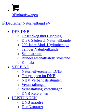
0
Einkaufswagen
DER DNB
Unser Weg und Ursprung
Die 6 Säulen d. Naturheilkunde
200 Jahre Mod. Hydrotherapie
Tag der Naturheilkunde
Seminarraum
Bundesgeschäftsstelle/Vorstand
Kontakt
VEREINE
Naturheilvereine im DNB
Ortsgruppen im DNB
NHV Verbandsleistungen
Veranstaltungen
Veranstaltung vorschlagen
DNB Referenten
LEISTUNGEN
DNB impulse
Der Naturarzt