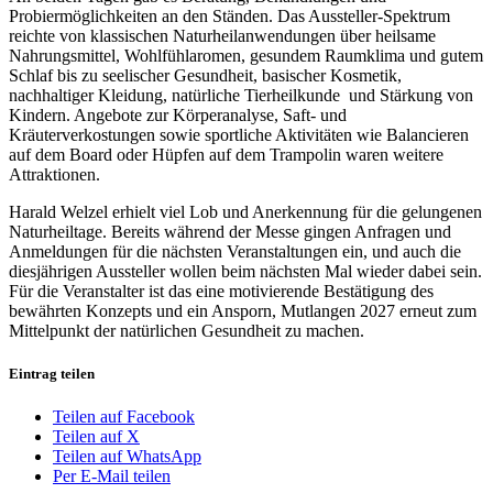
Probiermöglichkeiten an den Ständen. Das Aussteller-Spektrum
reichte von klassischen Naturheilanwendungen über heilsame
Nahrungsmittel, Wohlfühlaromen, gesundem Raumklima und gutem
Schlaf bis zu seelischer Gesundheit, basischer Kosmetik,
nachhaltiger Kleidung, natürliche Tierheilkunde und Stärkung von
Kindern. Angebote zur Körperanalyse, Saft- und
Kräuterverkostungen sowie sportliche Aktivitäten wie Balancieren
auf dem Board oder Hüpfen auf dem Trampolin waren weitere
Attraktionen.
Harald Welzel erhielt viel Lob und Anerkennung für die gelungenen
Naturheiltage. Bereits während der Messe gingen Anfragen und
Anmeldungen für die nächsten Veranstaltungen ein, und auch die
diesjährigen Aussteller wollen beim nächsten Mal wieder dabei sein.
Für die Veranstalter ist das eine motivierende Bestätigung des
bewährten Konzepts und ein Ansporn, Mutlangen 2027 erneut zum
Mittelpunkt der natürlichen Gesundheit zu machen.
Eintrag teilen
Teilen auf Facebook
Teilen auf X
Teilen auf WhatsApp
Per E-Mail teilen