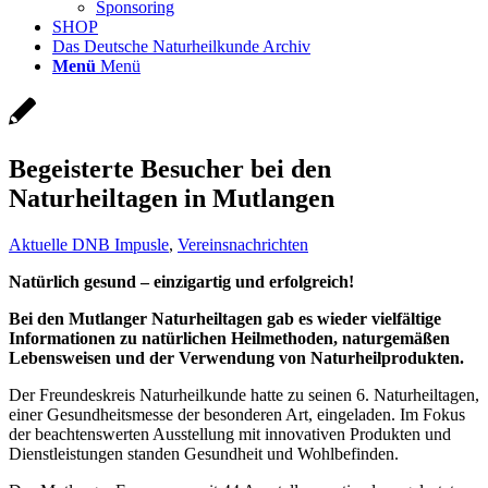
Sponsoring
SHOP
Das Deutsche Naturheilkunde Archiv
Menü
Menü
Begeisterte Besucher bei den
Naturheiltagen in Mutlangen
Aktuelle DNB Impusle
,
Vereinsnachrichten
Natürlich gesund – einzigartig und erfolgreich!
Bei den Mutlanger Naturheiltagen gab es wieder vielfältige
Informationen zu natürlichen Heilmethoden, naturgemäßen
Lebensweisen und der Verwendung von Naturheilprodukten.
Der Freundeskreis Naturheilkunde hatte zu seinen 6. Naturheiltagen,
einer Gesundheitsmesse der besonderen Art, eingeladen. Im Fokus
der beachtenswerten Ausstellung mit innovativen Produkten und
Dienstleistungen standen Gesundheit und Wohlbefinden.