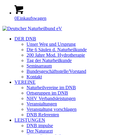
0
Einkaufswagen
DER DNB
Unser Weg und Ursprung
Die 6 Säulen d. Naturheilkunde
200 Jahre Mod. Hydrotherapie
Tag der Naturheilkunde
Seminarraum
Bundesgeschäftsstelle/Vorstand
Kontakt
VEREINE
Naturheilvereine im DNB
Ortsgruppen im DNB
NHV Verbandsleistungen
Veranstaltungen
Veranstaltung vorschlagen
DNB Referenten
LEISTUNGEN
DNB impulse
Der Naturarzt