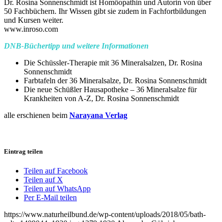
Dr. Rosina Sonnenschmidt ist Homöopathin und Autorin von über
50 Fachbüchern. Ihr Wissen gibt sie zudem in Fachfortbildungen
und Kursen weiter.
www.inroso.com
DNB-Büchertipp und weitere Informationen
Die Schüssler-Therapie mit 36 Mineralsalzen, Dr. Rosina
Sonnenschmidt
Farbtafeln der 36 Mineralsalze, Dr. Rosina Sonnenschmidt
Die neue Schüßler Hausapotheke – 36 Mineralsalze für
Krankheiten von A-Z, Dr. Rosina Sonnenschmidt
alle erschienen beim
Narayana Verlag
Eintrag teilen
Teilen auf Facebook
Teilen auf X
Teilen auf WhatsApp
Per E-Mail teilen
https://www.naturheilbund.de/wp-content/uploads/2018/05/bath-