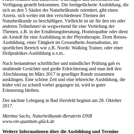
Verfügung gestellt bekommen. Die breitgefächerte Ausbildung, die
sich an den 5 Säulen der Naturheilkunde orientiert, gibt einen
Anreiz, sich weiter mit den verschiedenen Themen der
Naturheilkunde zu beschäftigen. Vielleicht ist sie für den ein oder
anderen Teilnehmer/-in wegweisend für eine Vertiefung der
Themen, z.B. in der Ernährungsberatung, Homöopathie oder dient
als Anstoß für eine Ausbildung in der Phytotherapie, Dorn Breuss-
Ausbildung, einer Tätigkeit im Gesundheits-Journalismus, im
sportlichen Bereich wie z.B. Nordic Walking Trainer, oder einer
Heilpraktiker-Ausbildung u.v.m..
Nach bestandener schriftlicher und mündlicher Prüfung gab es
strahlende Gesichter und große Erleichterung und man ließ den
Abschlusstag im März 2017 in geselliger Runde zusammen
ausklingen. Eine schöne Zeit und eine lehrreiche Ausbildung, die
leider viel zu schnell vorbei gegangen ist, wird in guter
Erinnerung bleiben.
Der nächste Lehrgang in Bad Hersfeld beginnt am 28. Oktober
2017.
Martina Sachs, Naturheilkunde-Beraterin DNB
www.ein-quantum-glück.de
Weitere Informationen über die Ausbildung und Termine