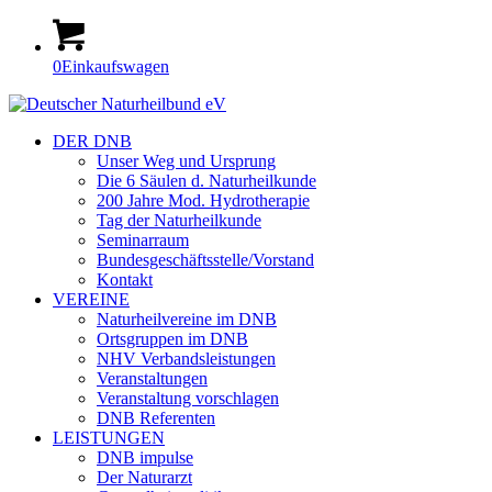
0
Einkaufswagen
DER DNB
Unser Weg und Ursprung
Die 6 Säulen d. Naturheilkunde
200 Jahre Mod. Hydrotherapie
Tag der Naturheilkunde
Seminarraum
Bundesgeschäftsstelle/Vorstand
Kontakt
VEREINE
Naturheilvereine im DNB
Ortsgruppen im DNB
NHV Verbandsleistungen
Veranstaltungen
Veranstaltung vorschlagen
DNB Referenten
LEISTUNGEN
DNB impulse
Der Naturarzt