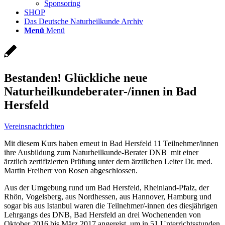
Sponsoring
SHOP
Das Deutsche Naturheilkunde Archiv
Menü
Menü
Bestanden! Glückliche neue
Naturheilkundeberater-/innen in Bad
Hersfeld
Vereinsnachrichten
Mit diesem Kurs haben erneut in Bad Hersfeld 11 Teilnehmer/innen
ihre Ausbildung zum Naturheilkunde-Berater DNB mit einer
ärztlich zertifizierten Prüfung unter dem ärztlichen Leiter Dr. med.
Martin Freiherr von Rosen abgeschlossen.
Aus der Umgebung rund um Bad Hersfeld, Rheinland-Pfalz, der
Rhön, Vogelsberg, aus Nordhessen, aus Hannover, Hamburg und
sogar bis aus Istanbul waren die Teilnehmer/-innen des diesjährigen
Lehrgangs des DNB, Bad Hersfeld an drei Wochenenden von
Oktober 2016 bis März 2017 angereist, um in 51 Unterrichtsstunden