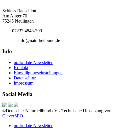
Deutscher Naturheilbund eV
Bundesgeschäftsstelle
Schloss Bauschlott
Am Anger 70
75245 Neulingen
Tel.:
07237 4848-799
E-Mail:
info@naturheilbund.de
Info
up-to-date Newsletter
Kontakt
Einwilligungseinstellungen
Datenschutz
Impressum
Social Media
©Deutscher Naturheilbund eV - Technische Umsetzung von
CleverSEO
up-to-date Newsletter