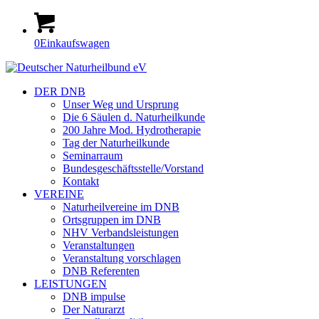
0
Einkaufswagen
DER DNB
Unser Weg und Ursprung
Die 6 Säulen d. Naturheilkunde
200 Jahre Mod. Hydrotherapie
Tag der Naturheilkunde
Seminarraum
Bundesgeschäftsstelle/Vorstand
Kontakt
VEREINE
Naturheilvereine im DNB
Ortsgruppen im DNB
NHV Verbandsleistungen
Veranstaltungen
Veranstaltung vorschlagen
DNB Referenten
LEISTUNGEN
DNB impulse
Der Naturarzt