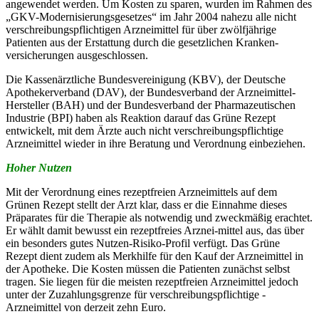
angewendet werden. Um Kosten zu sparen, wurden im Rahmen des
„GKV-Modernisierungsgesetzes“ im Jahr 2004 nahezu alle nicht
verschreibungspflichtigen Arzneimittel für über zwölfjährige
Patienten aus der Erstattung durch die gesetzlichen Kranken-
versicherungen ausgeschlossen.
Die Kassenärztliche Bundesvereinigung (KBV), der Deutsche
Apothekerverband (DAV), der Bundesverband der Arzneimittel-
Hersteller (BAH) und der Bundesverband der Pharmazeutischen
Industrie (BPI) haben als Reaktion darauf das Grüne Rezept
entwickelt, mit dem Ärzte auch nicht verschreibungspflichtige
Arzneimittel wieder in ihre Beratung und Verordnung einbeziehen.
Hoher Nutzen
Mit der Verordnung eines rezeptfreien Arzneimittels auf dem
Grünen Rezept stellt der Arzt klar, dass er die Einnahme dieses
Präparates für die Therapie als notwendig und zweckmäßig erachtet.
Er wählt damit bewusst ein rezeptfreies Arznei-mittel aus, das über
ein besonders gutes Nutzen-Risiko-Profil verfügt. Das Grüne
Rezept dient zudem als Merkhilfe für den Kauf der Arzneimittel in
der Apotheke. Die Kosten müssen die Patienten zunächst selbst
tragen. Sie liegen für die meisten rezeptfreien Arzneimittel jedoch
unter der Zuzahlungsgrenze für verschreibungspflichtige -
Arzneimittel von derzeit zehn Euro.