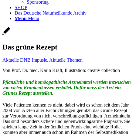
Sponsoring
SHOP
Das Deutsche Naturheilkunde Archiv
Menü
Menü
Das grüne Rezept
Aktuelle DNB Impusle
,
Aktuelle Themen
Von Prof. Dr. med. Karin Kraft, Illustration: creativ collection
Pflanzliche und homöopathische Arzneimittel werden inzwischen
von vielen Krankenkassen erstattet. Dafür muss der Arzt ein
Grünes Rezept ausstellen.
Viele Patienten kennen es nicht, dabei wird es schon seit dem Jahr
2004 von Ärzten aller Fachrichtungen genutzt: das Grüne Rezept
zur Verordnung von nicht verschreibungspflichtigen Arzneimitteln.
Das sind besonders sichere und nebenwirkungsarme Präparate. Sie
spielten lange Zeit in der ärztlichen Praxis eine wichtige Rolle,
konnten aber immer auch schon im Rahmen der Selbstmedikation