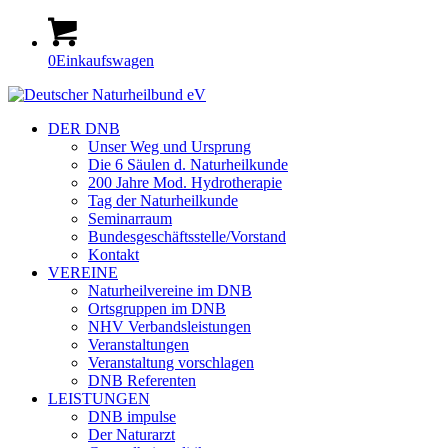
0
Einkaufswagen
DER DNB
Unser Weg und Ursprung
Die 6 Säulen d. Naturheilkunde
200 Jahre Mod. Hydrotherapie
Tag der Naturheilkunde
Seminarraum
Bundesgeschäftsstelle/Vorstand
Kontakt
VEREINE
Naturheilvereine im DNB
Ortsgruppen im DNB
NHV Verbandsleistungen
Veranstaltungen
Veranstaltung vorschlagen
DNB Referenten
LEISTUNGEN
DNB impulse
Der Naturarzt