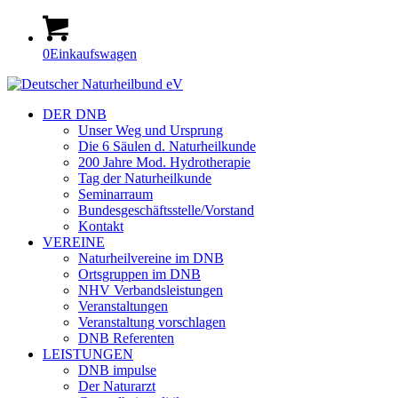
0
Einkaufswagen
DER DNB
Unser Weg und Ursprung
Die 6 Säulen d. Naturheilkunde
200 Jahre Mod. Hydrotherapie
Tag der Naturheilkunde
Seminarraum
Bundesgeschäftsstelle/Vorstand
Kontakt
VEREINE
Naturheilvereine im DNB
Ortsgruppen im DNB
NHV Verbandsleistungen
Veranstaltungen
Veranstaltung vorschlagen
DNB Referenten
LEISTUNGEN
DNB impulse
Der Naturarzt