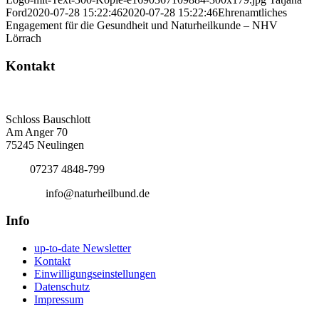
Ford
2020-07-28 15:22:46
2020-07-28 15:22:46
Ehrenamtliches
Engagement für die Gesundheit und Naturheilkunde – NHV
Lörrach
Kontakt
Deutscher Naturheilbund eV
Bundesgeschäftsstelle
Schloss Bauschlott
Am Anger 70
75245 Neulingen
Tel.:
07237 4848-799
E-Mail:
info@naturheilbund.de
Info
up-to-date Newsletter
Kontakt
Einwilligungseinstellungen
Datenschutz
Impressum