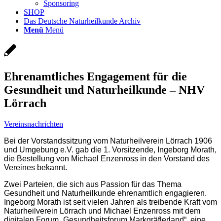
Sponsoring
SHOP
Das Deutsche Naturheilkunde Archiv
Menü
Menü
Ehrenamtliches Engagement für die
Gesundheit und Naturheilkunde – NHV
Lörrach
Vereinsnachrichten
Bei der Vorstandssitzung vom Naturheilverein Lörrach 1906
und Umgebung e.V. gab die 1. Vorsitzende, Ingeborg Morath,
die Bestellung von Michael Enzenross in den Vorstand des
Vereines bekannt.
Zwei Parteien, die sich aus Passion für das Thema
Gesundheit und Naturheilkunde ehrenamtlich engagieren.
Ingeborg Morath ist seit vielen Jahren als treibende Kraft vom
Naturheilverein Lörrach und Michael Enzenross mit dem
digitalen Forum „Gesundheitsforum Markgräflerland“, eine