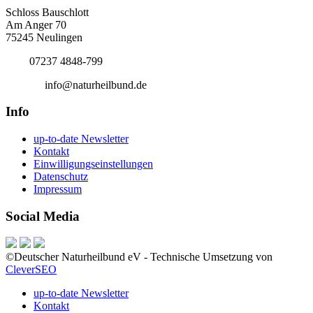
Schloss Bauschlott
Am Anger 70
75245 Neulingen
Tel.:
07237 4848-799
E-Mail:
info@naturheilbund.de
Info
up-to-date Newsletter
Kontakt
Einwilligungseinstellungen
Datenschutz
Impressum
Social Media
©Deutscher Naturheilbund eV - Technische Umsetzung von
CleverSEO
up-to-date Newsletter
Kontakt