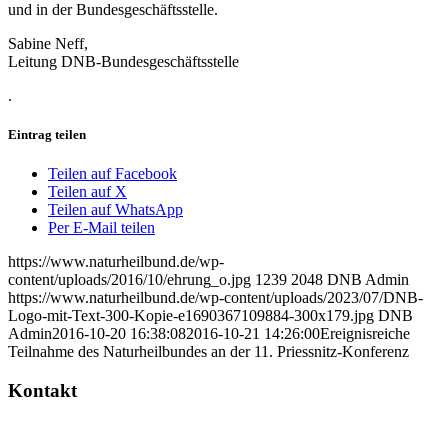
und in der Bundesgeschäftsstelle.
Sabine Neff,
Leitung DNB-Bundesgeschäftsstelle
.
Eintrag teilen
Teilen auf Facebook
Teilen auf X
Teilen auf WhatsApp
Per E-Mail teilen
https://www.naturheilbund.de/wp-
content/uploads/2016/10/ehrung_o.jpg
1239
2048
DNB Admin
https://www.naturheilbund.de/wp-content/uploads/2023/07/DNB-
Logo-mit-Text-300-Kopie-e1690367109884-300x179.jpg
DNB
Admin
2016-10-20 16:38:08
2016-10-21 14:26:00
Ereignisreiche
Teilnahme des Naturheilbundes an der 11. Priessnitz-Konferenz
Kontakt
Deutscher Naturheilbund eV
Bundesgeschäftsstelle