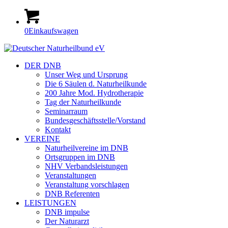
0
Einkaufswagen
DER DNB
Unser Weg und Ursprung
Die 6 Säulen d. Naturheilkunde
200 Jahre Mod. Hydrotherapie
Tag der Naturheilkunde
Seminarraum
Bundesgeschäftsstelle/Vorstand
Kontakt
VEREINE
Naturheilvereine im DNB
Ortsgruppen im DNB
NHV Verbandsleistungen
Veranstaltungen
Veranstaltung vorschlagen
DNB Referenten
LEISTUNGEN
DNB impulse
Der Naturarzt