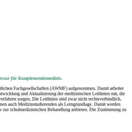
ofessur für Komplementärmedizin.
aftlichen Fachgesellschaften (AWMF) aufgenommen. Damit arbeitet
wicklung und Aktualisierung der medizinischen Leitlinien mit, die
fahren sorgen. Die Leitlinien sind zwar nicht rechtsverbindlich,
 dienen auch Medizinstudierenden als Lerngrundlage. Damit werden
ativ zur schulmedizinischen Behandlung anbieten. Die Zustimmung zu