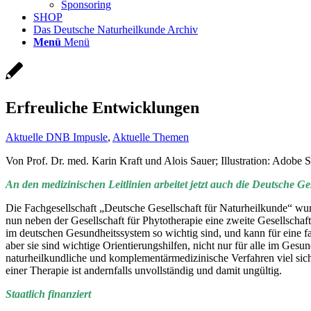
Sponsoring
SHOP
Das Deutsche Naturheilkunde Archiv
Menü
Menü
Erfreuliche Entwicklungen
Aktuelle DNB Impusle
,
Aktuelle Themen
Von Prof. Dr. med. Karin Kraft und Alois Sauer; Illustration: Adobe S
An den medizinischen Leitlinien arbeitet jetzt auch die Deutsche G
Die Fachgesellschaft „Deutsche Gesellschaft für Naturheilkunde“ w
nun neben der Gesellschaft für Phytotherapie eine zweite Gesellscha
im deutschen Gesundheitssystem so wichtig sind, und kann für eine fa
aber sie sind wichtige Orientierungshilfen, nicht nur für alle im Ge
naturheilkundliche und komplementärmedizinische Verfahren viel sich
einer Therapie ist andernfalls unvollständig und damit ungültig.
Staatlich finanziert