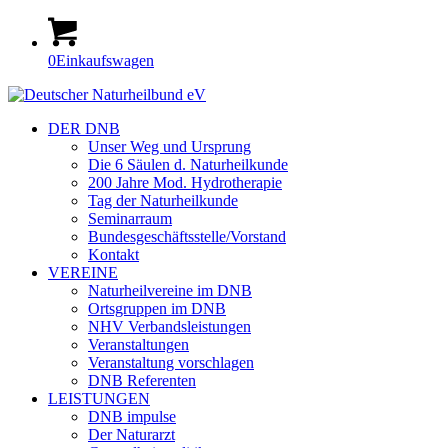
0
Einkaufswagen
DER DNB
Unser Weg und Ursprung
Die 6 Säulen d. Naturheilkunde
200 Jahre Mod. Hydrotherapie
Tag der Naturheilkunde
Seminarraum
Bundesgeschäftsstelle/Vorstand
Kontakt
VEREINE
Naturheilvereine im DNB
Ortsgruppen im DNB
NHV Verbandsleistungen
Veranstaltungen
Veranstaltung vorschlagen
DNB Referenten
LEISTUNGEN
DNB impulse
Der Naturarzt