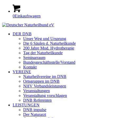
0
Einkaufswagen
DER DNB
Unser Weg und Ursprung
Die 6 Säulen d. Naturheilkunde
200 Jahre Mod. Hydrotherapie
Tag der Naturheilkunde
Seminarraum
Bundesgeschäftsstelle/Vorstand
Kontakt
VEREINE
Naturheilvereine im DNB
Ortsgruppen im DNB
NHV Verbandsleistungen
Veranstaltungen
Veranstaltung vorschlagen
DNB Referenten
LEISTUNGEN
DNB impulse
Der Naturarzt