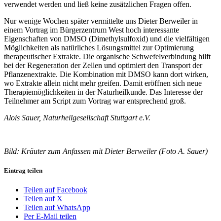
verwendet werden und ließ keine zusätzlichen Fragen offen.
Nur wenige Wochen später vermittelte uns Dieter Berweiler in
einem Vortrag im Bürgerzentrum West hoch interessante
Eigenschaften von DMSO (Dimethylsulfoxid) und die vielfältigen
Möglichkeiten als natürliches Lösungsmittel zur Optimierung
therapeutischer Extrakte. Die organische Schwefelverbindung hilft
bei der Regeneration der Zellen und optimiert den Transport der
Pflanzenextrakte. Die Kombination mit DMSO kann dort wirken,
wo Extrakte allein nicht mehr greifen. Damit eröffnen sich neue
Therapiemöglichkeiten in der Naturheilkunde. Das Interesse der
Teilnehmer am Script zum Vortrag war entsprechend groß.
Alois Sauer, Naturheilgesellschaft Stuttgart e.V.
Bild: Kräuter zum Anfassen mit Dieter Berweiler (Foto A. Sauer)
Eintrag teilen
Teilen auf Facebook
Teilen auf X
Teilen auf WhatsApp
Per E-Mail teilen