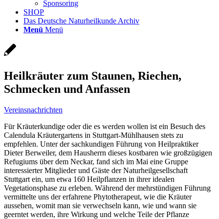
Sponsoring
SHOP
Das Deutsche Naturheilkunde Archiv
Menü
Menü
Heilkräuter zum Staunen, Riechen,
Schmecken und Anfassen
Vereinsnachrichten
Für Kräuterkundige oder die es werden wollen ist ein Besuch des
Calendula Kräutergartens in Stuttgart-Mühlhausen stets zu
empfehlen. Unter der sachkundigen Führung von Heilpraktiker
Dieter Berweiler, dem Hausherrn dieses kostbaren wie großzügigen
Refugiums über dem Neckar, fand sich im Mai eine Gruppe
interessierter Mitglieder und Gäste der Naturheilgesellschaft
Stuttgart ein, um etwa 160 Heilpflanzen in ihrer idealen
Vegetationsphase zu erleben. Während der mehrstündigen Führung
vermittelte uns der erfahrene Phytotherapeut, wie die Kräuter
aussehen, womit man sie verwechseln kann, wie und wann sie
geerntet werden, ihre Wirkung und welche Teile der Pflanze