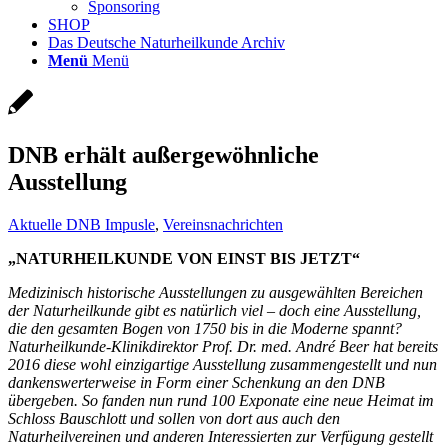
Sponsoring
SHOP
Das Deutsche Naturheilkunde Archiv
Menü
Menü
DNB erhält außergewöhnliche
Ausstellung
Aktuelle DNB Impusle
,
Vereinsnachrichten
„NATURHEILKUNDE VON EINST BIS JETZT“
Medizinisch historische Ausstellungen zu
ausgewählten Bereichen
der Naturheilkunde
gibt es natürlich viel – doch eine Ausstellung,
die den gesamten Bogen von 1750 bis in die
Moderne spannt?
Naturheilkunde-Klinikdirektor
Prof. Dr. med. André Beer hat bereits
2016 diese wohl einzigartige Ausstellung
zusammengestellt und nun
dankenswerterweise
in Form einer Schenkung an den DNB
übergeben.
So fanden nun rund 100 Exponate eine neue
Heimat im
Schloss Bauschlott und sollen von
dort aus auch den
Naturheilvereinen und
anderen Interessierten zur Verfügung gestellt