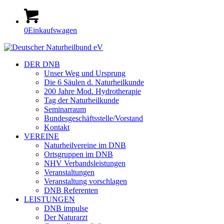
0
Einkaufswagen
DER DNB
Unser Weg und Ursprung
Die 6 Säulen d. Naturheilkunde
200 Jahre Mod. Hydrotherapie
Tag der Naturheilkunde
Seminarraum
Bundesgeschäftsstelle/Vorstand
Kontakt
VEREINE
Naturheilvereine im DNB
Ortsgruppen im DNB
NHV Verbandsleistungen
Veranstaltungen
Veranstaltung vorschlagen
DNB Referenten
LEISTUNGEN
DNB impulse
Der Naturarzt