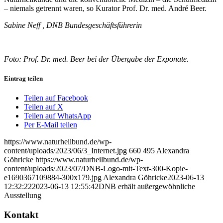
– niemals getrennt waren, so Kurator Prof. Dr. med. André Beer.
Sabine Neff , DNB Bundesgeschäftsführerin
Foto: Prof. Dr. med. Beer bei der Übergabe der Exponate.
Eintrag teilen
Teilen auf Facebook
Teilen auf X
Teilen auf WhatsApp
Per E-Mail teilen
https://www.naturheilbund.de/wp-
content/uploads/2023/06/3_Internet.jpg
660
495
Alexandra
Göhricke
https://www.naturheilbund.de/wp-
content/uploads/2023/07/DNB-Logo-mit-Text-300-Kopie-
e1690367109884-300x179.jpg
Alexandra Göhricke
2023-06-13
12:32:22
2023-06-13 12:55:42
DNB erhält außergewöhnliche
Ausstellung
Kontakt