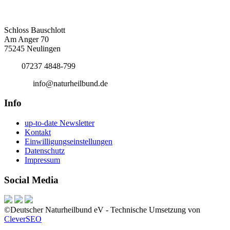
Deutscher Naturheilbund eV
Bundesgeschäftsstelle
Schloss Bauschlott
Am Anger 70
75245 Neulingen
Tel.:
07237 4848-799
E-Mail:
info@naturheilbund.de
Info
up-to-date Newsletter
Kontakt
Einwilligungseinstellungen
Datenschutz
Impressum
Social Media
©Deutscher Naturheilbund eV - Technische Umsetzung von
CleverSEO