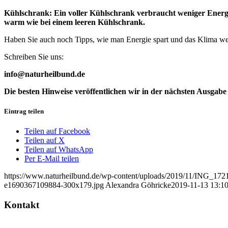
Kühlschrank: Ein voller Kühlschrank verbraucht weniger Energie 
warm wie bei einem leeren Kühlschrank.
Haben Sie auch noch Tipps, wie man Energie spart und das Klima wen
Schreiben Sie uns:
info@naturheilbund.de
Die besten Hinweise veröffentlichen wir in der nächsten Ausgab
Eintrag teilen
Teilen auf Facebook
Teilen auf X
Teilen auf WhatsApp
Per E-Mail teilen
https://www.naturheilbund.de/wp-content/uploads/2019/11/ING_172
e1690367109884-300x179.jpg
Alexandra Göhricke
2019-11-13 13:10
Kontakt
Deutscher Naturheilbund eV