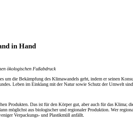
and in Hand
inen ökologischen Fußabdruck
enn es um die Bekämpfung des Klimawandels geht, indem er seinen Kons
undes. Leben im Einklang mit der Natur sowie Schutz der Umwelt sind 
en Produkten. Das ist für den Körper gut, aber auch für das Klima; die
dann möglichst aus biologischer und regionaler Produktion. Wer regio
eniger Verpackungs- und Plastikmüll anfällt.