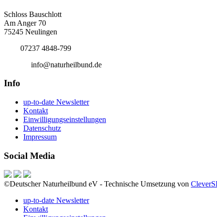
Bundesgeschäftsstelle
Schloss Bauschlott
Am Anger 70
75245 Neulingen
Tel.:
07237 4848-799
E-Mail:
info@naturheilbund.de
Info
up-to-date Newsletter
Kontakt
Einwilligungseinstellungen
Datenschutz
Impressum
Social Media
©Deutscher Naturheilbund eV - Technische Umsetzung von
Clever
up-to-date Newsletter
Kontakt