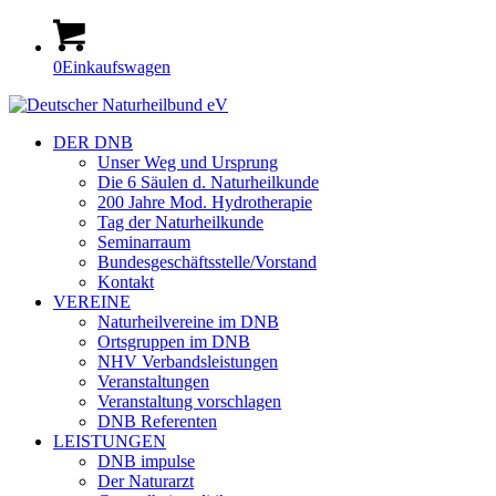
0
Einkaufswagen
DER DNB
Unser Weg und Ursprung
Die 6 Säulen d. Naturheilkunde
200 Jahre Mod. Hydrotherapie
Tag der Naturheilkunde
Seminarraum
Bundesgeschäftsstelle/Vorstand
Kontakt
VEREINE
Naturheilvereine im DNB
Ortsgruppen im DNB
NHV Verbandsleistungen
Veranstaltungen
Veranstaltung vorschlagen
DNB Referenten
LEISTUNGEN
DNB impulse
Der Naturarzt