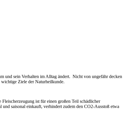
um und sein Verhalten im Alltag ändert. Nicht von ungefähr decken
wichtige Ziele der Naturheilkunde.
 Fleischerzeugung ist für einen großen Teil schädlicher
nal und saisonal einkauft, verhindert zudem den CO2-Ausstoß etwa