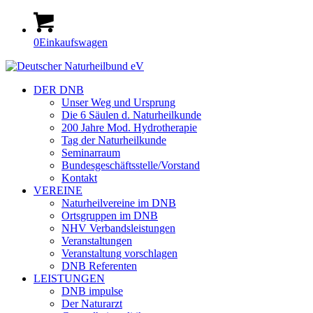
0
Einkaufswagen
DER DNB
Unser Weg und Ursprung
Die 6 Säulen d. Naturheilkunde
200 Jahre Mod. Hydrotherapie
Tag der Naturheilkunde
Seminarraum
Bundesgeschäftsstelle/Vorstand
Kontakt
VEREINE
Naturheilvereine im DNB
Ortsgruppen im DNB
NHV Verbandsleistungen
Veranstaltungen
Veranstaltung vorschlagen
DNB Referenten
LEISTUNGEN
DNB impulse
Der Naturarzt