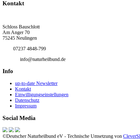
Kontakt
Deutscher Naturheilbund eV
Bundesgeschäftsstelle
Schloss Bauschlott
Am Anger 70
75245 Neulingen
Tel.:
07237 4848-799
E-Mail:
info@naturheilbund.de
Info
up-to-date Newsletter
Kontakt
Einwilligungseinstellungen
Datenschutz
Impressum
Social Media
©Deutscher Naturheilbund eV - Technische Umsetzung von
Clever