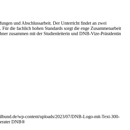
ungen und Abschlussarbeit. Der Unterricht findet an zwei
. Für die fachlich hohen Standards sorgt die enge Zusammenarbeit
schner zusammen mit der Studienleiterin und DNB-Vize-Präsidentin
eilbund.de/wp-content/uploads/2023/07/DNB-Logo-mit-Text-300-
-Berater DNB®