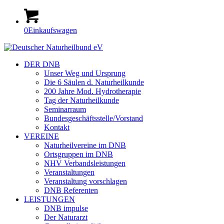
0
Einkaufswagen
DER DNB
Unser Weg und Ursprung
Die 6 Säulen d. Naturheilkunde
200 Jahre Mod. Hydrotherapie
Tag der Naturheilkunde
Seminarraum
Bundesgeschäftsstelle/Vorstand
Kontakt
VEREINE
Naturheilvereine im DNB
Ortsgruppen im DNB
NHV Verbandsleistungen
Veranstaltungen
Veranstaltung vorschlagen
DNB Referenten
LEISTUNGEN
DNB impulse
Der Naturarzt