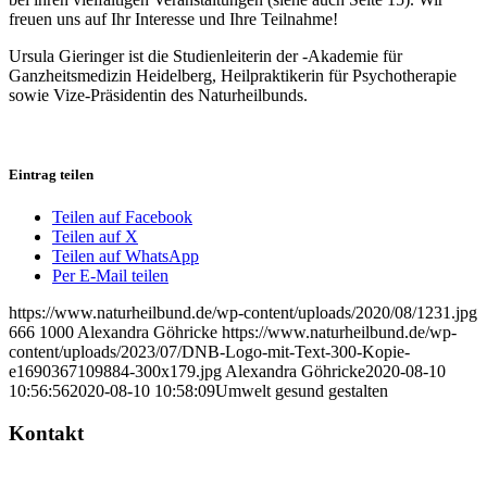
freuen uns auf Ihr Interesse und Ihre Teilnahme!
Ursula Gieringer ist die Studienleiterin der -Akademie für
Ganzheitsmedizin Heidelberg, Heilpraktikerin für Psychotherapie
sowie Vize-Präsidentin des Naturheilbunds.
Eintrag teilen
Teilen auf Facebook
Teilen auf X
Teilen auf WhatsApp
Per E-Mail teilen
https://www.naturheilbund.de/wp-content/uploads/2020/08/1231.jpg
666
1000
Alexandra Göhricke
https://www.naturheilbund.de/wp-
content/uploads/2023/07/DNB-Logo-mit-Text-300-Kopie-
e1690367109884-300x179.jpg
Alexandra Göhricke
2020-08-10
10:56:56
2020-08-10 10:58:09
Umwelt gesund gestalten
Kontakt
Deutscher Naturheilbund eV