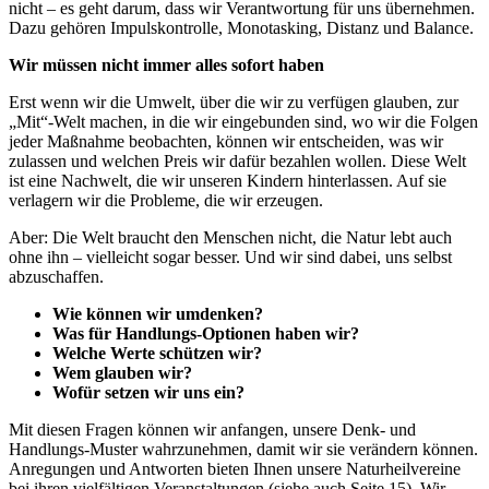
nicht – es geht darum, dass wir Verantwortung für uns übernehmen.
Dazu gehören Impulskontrolle, Monotasking, Distanz und Balance.
Wir müssen nicht immer alles sofort haben
Erst wenn wir die Umwelt, über die wir zu verfügen glauben, zur
„Mit“-Welt machen, in die wir eingebunden sind, wo wir die Folgen
jeder Maßnahme beobachten, können wir entscheiden, was wir
zulassen und welchen Preis wir dafür bezahlen wollen. Diese Welt
ist eine Nachwelt, die wir unseren Kindern hinterlassen. Auf sie
verlagern wir die Probleme, die wir erzeugen.
Aber: Die Welt braucht den Menschen nicht, die Natur lebt auch
ohne ihn – vielleicht sogar besser. Und wir sind dabei, uns selbst
abzuschaffen.
Wie können wir umdenken?
Was für Handlungs-Optionen haben wir?
Welche Werte schützen wir?
Wem glauben wir?
Wofür setzen wir uns ein?
Mit diesen Fragen können wir anfangen, unsere Denk- und
Handlungs-Muster wahrzunehmen, damit wir sie verändern können.
Anregungen und Antworten bieten Ihnen unsere Naturheilvereine
bei ihren vielfältigen Veranstaltungen (siehe auch Seite 15). Wir