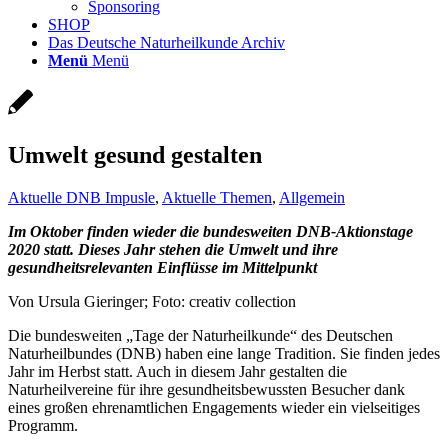
Sponsoring
SHOP
Das Deutsche Naturheilkunde Archiv
Menü
Menü
Umwelt gesund gestalten
Aktuelle DNB Impusle
,
Aktuelle Themen
,
Allgemein
Im Oktober finden wieder die bundesweiten DNB-Aktionstage
2020 statt. Dieses Jahr stehen die Umwelt und ihre
gesundheitsrelevanten Einflüsse im Mittelpunkt
Von Ursula Gieringer; Foto: creativ collection
Die bundesweiten „Tage der Naturheilkunde“ des Deutschen
Naturheilbundes (DNB) haben eine lange Tradition. Sie finden jedes
Jahr im Herbst statt. Auch in diesem Jahr gestalten die
Naturheilvereine für ihre gesundheitsbewussten Besucher dank
eines großen ehrenamtlichen Engagements wieder ein vielseitiges
Programm.