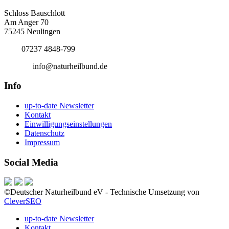
Bundesgeschäftsstelle
Schloss Bauschlott
Am Anger 70
75245 Neulingen
Tel.:
07237 4848-799
E-Mail:
info@naturheilbund.de
Info
up-to-date Newsletter
Kontakt
Einwilligungseinstellungen
Datenschutz
Impressum
Social Media
©Deutscher Naturheilbund eV - Technische Umsetzung von
CleverSEO
up-to-date Newsletter
Kontakt