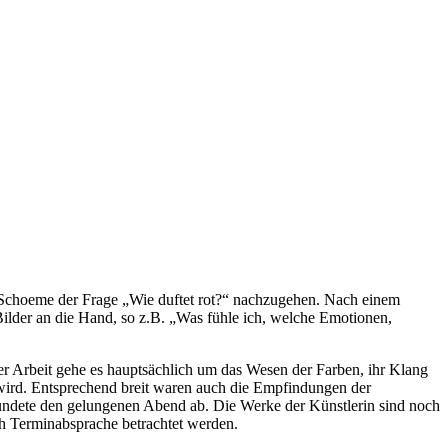
Schoeme der Frage „Wie duftet rot?“ nachzugehen. Nach einem
lder an die Hand, so z.B. „Was fühle ich, welche Emotionen,
r Arbeit gehe es hauptsächlich um das Wesen der Farben, ihr Klang
wird. Entsprechend breit waren auch die Empfindungen der
undete den gelungenen Abend ab. Die Werke der Künstlerin sind noch
h Terminabsprache betrachtet werden.