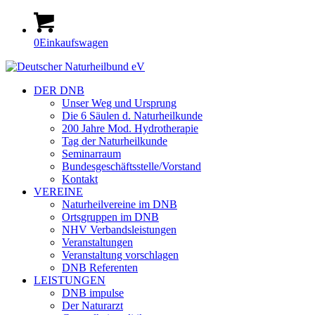
0
Einkaufswagen
DER DNB
Unser Weg und Ursprung
Die 6 Säulen d. Naturheilkunde
200 Jahre Mod. Hydrotherapie
Tag der Naturheilkunde
Seminarraum
Bundesgeschäftsstelle/Vorstand
Kontakt
VEREINE
Naturheilvereine im DNB
Ortsgruppen im DNB
NHV Verbandsleistungen
Veranstaltungen
Veranstaltung vorschlagen
DNB Referenten
LEISTUNGEN
DNB impulse
Der Naturarzt