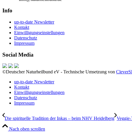
Info
up-to-date Newsletter
Kontakt
Einwilligungseinstellungen
Datenschutz
Impressum
Social Media
©Deutscher Naturheilbund eV - Technische Umsetzung von
Clever
up-to-date Newsletter
Kontakt
Einwilligungseinstellungen
Datenschutz
Impressum
Die spirituelle Tradition der Inkas – beim NHV Heidelberg
Veggie-
Nach oben scrollen