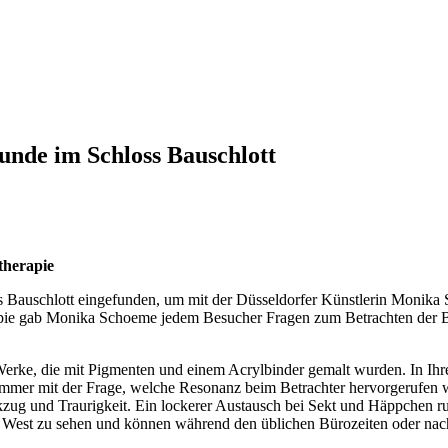
unde im Schloss Bauschlott
therapie
Bauschlott eingefunden, um mit der Düsseldorfer Künstlerin Monika 
pie gab Monika Schoeme jedem Besucher Fragen zum Betrachten der Bi
erke, die mit Pigmenten und einem Acrylbinder gemalt wurden. In Ihre
immer mit der Frage, welche Resonanz beim Betrachter hervorgerufen 
kzug und Traurigkeit. Ein lockerer Austausch bei Sekt und Häppchen r
 West zu sehen und können während den üblichen Bürozeiten oder nac