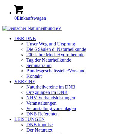
0
Einkaufswagen
DER DNB
Unser Weg und Ursprung
Die 6 Säulen d. Naturheilkunde
200 Jahre Mod. Hydrotherapie
Tag der Naturheilkunde
Seminarraum
Bundesgeschäftsstelle/Vorstand
Kontakt
VEREINE
Naturheilvereine im DNB
Ortsgruppen im DNB
NHV Verbandsleistungen
Veranstaltungen
Veranstaltung vorschlagen
DNB Referenten
LEISTUNGEN
DNB impulse
Der Naturarzt