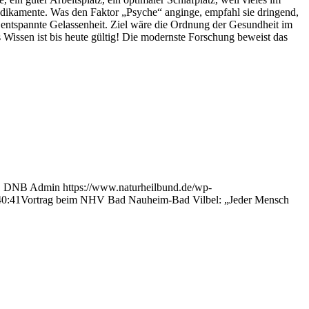
dikamente. Was den Faktor „Psyche“ anginge, empfahl sie dringend,
, entspannte Gelassenheit. Ziel wäre die Ordnung der Gesundheit im
 Wissen ist bis heute gültig! Die modernste Forschung beweist das
1
DNB Admin
https://www.naturheilbund.de/wp-
40:41
Vortrag beim NHV Bad Nauheim-Bad Vilbel: „Jeder Mensch