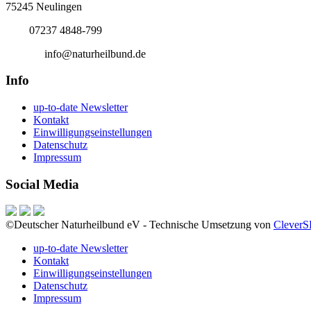
75245 Neulingen
Tel.:
07237 4848-799
E-Mail:
info@naturheilbund.de
Info
up-to-date Newsletter
Kontakt
Einwilligungseinstellungen
Datenschutz
Impressum
Social Media
©Deutscher Naturheilbund eV - Technische Umsetzung von
Clever
up-to-date Newsletter
Kontakt
Einwilligungseinstellungen
Datenschutz
Impressum