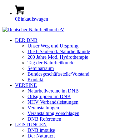
0
Einkaufswagen
DER DNB
Unser Weg und Ursprung
Die 6 Säulen d. Naturheilkunde
200 Jahre Mod. Hydrotherapie
Tag der Naturheilkunde
Seminarraum
Bundesgeschäftsstelle/Vorstand
Kontakt
VEREINE
Naturheilvereine im DNB
Ortsgruppen im DNB
NHV Verbandsleistungen
Veranstaltungen
Veranstaltung vorschlagen
DNB Referenten
LEISTUNGEN
DNB impulse
Der Naturarzt