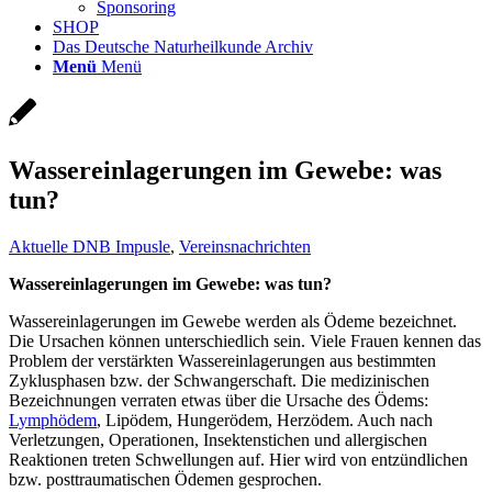
Sponsoring
SHOP
Das Deutsche Naturheilkunde Archiv
Menü
Menü
Wassereinlagerungen im Gewebe: was
tun?
Aktuelle DNB Impusle
,
Vereinsnachrichten
Wassereinlagerungen im Gewebe: was tun?
Wassereinlagerungen im Gewebe werden als Ödeme bezeichnet.
Die Ursachen können unterschiedlich sein. Viele Frauen kennen das
Problem der verstärkten Wassereinlagerungen aus bestimmten
Zyklusphasen bzw. der Schwangerschaft. Die medizinischen
Bezeichnungen verraten etwas über die Ursache des Ödems:
Lymphödem
, Lipödem, Hungerödem, Herzödem. Auch nach
Verletzungen, Operationen, Insektenstichen und allergischen
Reaktionen treten Schwellungen auf. Hier wird von entzündlichen
bzw. posttraumatischen Ödemen gesprochen.