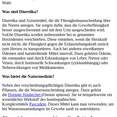
Wahl.
Was sind Diuretika?
Diuretika sind Arzneimittel, die die Flüssigkeitsausscheidung über
die Nieren anregen. Sie sorgen dafür, dass die Gewebeflüssigkeit
besser ausgeschwemmt und mit dem Urin ausgeschieden wird.
Solche Diuretika werden insbesondere bei so genannten
Herzödemen verschrieben. Diese entstehen, wenn die Herzkraft
nicht reicht, die Flüssigkeit gegen die Erdanziehungskraft zurück
zum Herzen zu transportieren. Auch bei anderen eiweißarmen
Ödemen sind harntreibende Mittel sinnvoll. Dazu gehören Ödeme,
die entstanden sind durch Erkrankungen von Leber, Nieren oder
Venen, durch hormonelle Schwankungen (zyklusabhängig) oder
Nebenwirkungen von Medikamenten.
Was bietet die Naturmedizin?
Neben den verschreibungspflichtigen Diuretika gibt es auch
Pflanzen, die die Wasserausscheidung anregen. Dazu gehört
die
Dornige Hauhechel
(Ononis spinosa). Sie ist beispielsweise ein
wesentlicher Wirkstoff des homöopathischen
Komplexmittels
Pascodem
. Dieses Mittel kann man verwenden, um
bei Wasseransammlungen im Gewebe sanft zu unterstützen.