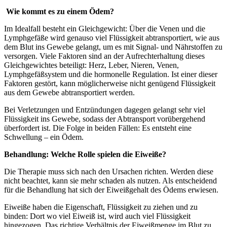
Wie kommt es zu einem Ödem?
Im Idealfall besteht ein Gleichgewicht: Über die Venen und die
Lymphgefäße wird genauso viel Flüssigkeit abtransportiert, wie aus
dem Blut ins Gewebe gelangt, um es mit Signal- und Nährstoffen zu
versorgen. Viele Faktoren sind an der Aufrechterhaltung dieses
Gleichgewichtes beteiligt: Herz, Leber, Nieren, Venen,
Lymphgefäßsystem und die hormonelle Regulation. Ist einer dieser
Faktoren gestört, kann möglicherweise nicht genügend Flüssigkeit
aus dem Gewebe abtransportiert werden.
Bei Verletzungen und Entzündungen dagegen gelangt sehr viel
Flüssigkeit ins Gewebe, sodass der Abtransport vorübergehend
überfordert ist. Die Folge in beiden Fällen: Es entsteht eine
Schwellung – ein Ödem.
Behandlung: Welche Rolle spielen die Eiweiße?
Die Therapie muss sich nach den Ursachen richten. Werden diese
nicht beachtet, kann sie mehr schaden als nutzen. Als entscheidend
für die Behandlung hat sich der Eiweißgehalt des Ödems erwiesen.
Eiweiße haben die Eigenschaft, Flüssigkeit zu ziehen und zu
binden: Dort wo viel Eiweiß ist, wird auch viel Flüssigkeit
hingezogen. Das richtige Verhältnis der Eiweißmenge im Blut zu