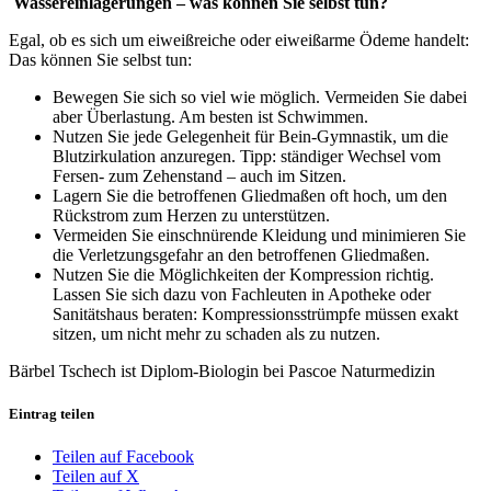
Wassereinlagerungen – was können Sie selbst tun?
Egal, ob es sich um eiweißreiche oder eiweißarme Ödeme handelt:
Das können Sie selbst tun:
Bewegen Sie sich so viel wie möglich. Vermeiden Sie dabei
aber Überlastung. Am besten ist Schwimmen.
Nutzen Sie jede Gelegenheit für Bein-Gymnastik, um die
Blutzirkulation anzuregen. Tipp: ständiger Wechsel vom
Fersen- zum Zehenstand – auch im Sitzen.
Lagern Sie die betroffenen Gliedmaßen oft hoch, um den
Rückstrom zum Herzen zu unterstützen.
Vermeiden Sie einschnürende Kleidung und minimieren Sie
die Verletzungsgefahr an den betroffenen Gliedmaßen.
Nutzen Sie die Möglichkeiten der Kompression richtig.
Lassen Sie sich dazu von Fachleuten in Apotheke oder
Sanitätshaus beraten: Kompressionsstrümpfe müssen exakt
sitzen, um nicht mehr zu schaden als zu nutzen.
Bärbel Tschech ist Diplom-Biologin bei Pascoe Naturmedizin
Eintrag teilen
Teilen auf Facebook
Teilen auf X