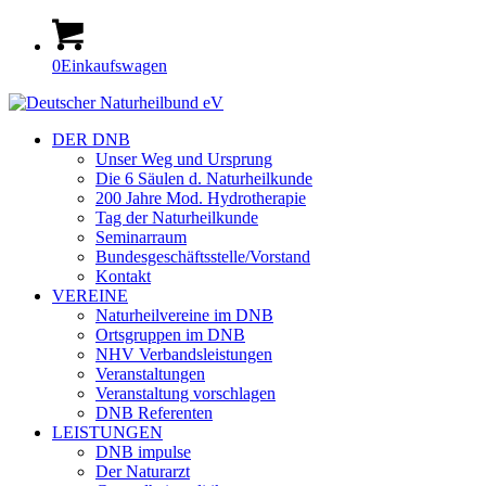
0
Einkaufswagen
DER DNB
Unser Weg und Ursprung
Die 6 Säulen d. Naturheilkunde
200 Jahre Mod. Hydrotherapie
Tag der Naturheilkunde
Seminarraum
Bundesgeschäftsstelle/Vorstand
Kontakt
VEREINE
Naturheilvereine im DNB
Ortsgruppen im DNB
NHV Verbandsleistungen
Veranstaltungen
Veranstaltung vorschlagen
DNB Referenten
LEISTUNGEN
DNB impulse
Der Naturarzt