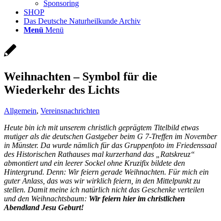
Sponsoring
SHOP
Das Deutsche Naturheilkunde Archiv
Menü
Menü
Weihnachten – Symbol für die
Wiederkehr des Lichts
Allgemein
,
Vereinsnachrichten
Heute bin ich mit unserem christlich geprägtem Titelbild etwas
mutiger als die deutschen Gastgeber beim G 7-Treffen im November
in Münster. Da wurde nämlich für das Gruppenfoto im Friedenssaal
des Historischen Rathauses mal kurzerhand das „Ratskreuz“
abmontiert und ein leerer Sockel ohne Kruzifix bildete den
Hintergrund. Denn: Wir feiern gerade Weihnachten. Für mich ein
guter Anlass, das was wir wirklich feiern, in den Mittelpunkt zu
stellen. Damit meine ich natürlich nicht das Geschenke verteilen
und den Weihnachtsbaum:
Wir feiern hier im christlichen
Abendland Jesu Geburt!