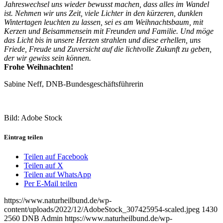
Jahreswechsel uns wieder bewusst machen, dass alles im Wandel
ist. Nehmen wir uns Zeit, viele Lichter in den kürzeren, dunklen
Wintertagen
leuchten zu lassen, sei es am Weihnachtsbaum, mit
Kerzen und Beisammensein mit Freunden und Familie. Und möge
das Licht bis in unsere Herzen strahlen und diese erhellen, uns
Friede, Freude und
Zuversicht auf die lichtvolle Zukunft zu geben,
der wir gewiss sein können.
Frohe Weihnachten!
Sabine Neff, DNB-Bundesgeschäftsführerin
Bild: Adobe Stock
Eintrag teilen
Teilen auf Facebook
Teilen auf X
Teilen auf WhatsApp
Per E-Mail teilen
https://www.naturheilbund.de/wp-
content/uploads/2022/12/AdobeStock_307425954-scaled.jpeg
1430
2560
DNB Admin
https://www.naturheilbund.de/wp-