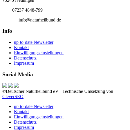
75245 Neulingen
Tel.:
07237 4848-799
E-Mail:
info@naturheilbund.de
Info
up-to-date Newsletter
Kontakt
Einwilligungseinstellungen
Datenschutz
Impressum
Social Media
©Deutscher Naturheilbund eV - Technische Umsetzung von
CleverSEO
up-to-date Newsletter
Kontakt
Einwilligungseinstellungen
Datenschutz
Impressum