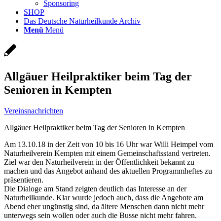
Sponsoring
SHOP
Das Deutsche Naturheilkunde Archiv
Menü
Menü
Allgäuer Heilpraktiker beim Tag der
Senioren in Kempten
Vereinsnachrichten
Allgäuer Heilpraktiker beim Tag der Senioren in Kempten
Am 13.10.18 in der Zeit von 10 bis 16 Uhr war Willi Heimpel vom
Naturheilverein Kempten mit einem Gemeinschaftsstand vertreten.
Ziel war den Naturheilverein in der Öffentlichkeit bekannt zu
machen und das Angebot anhand des aktuellen Programmheftes zu
präsentieren.
Die Dialoge am Stand zeigten deutlich das Interesse an der
Naturheilkunde. Klar wurde jedoch auch, dass die Angebote am
Abend eher ungünstig sind, da ältere Menschen dann nicht mehr
unterwegs sein wollen oder auch die Busse nicht mehr fahren.