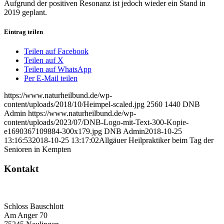
Aufgrund der positiven Resonanz ist jedoch wieder ein Stand in
2019 geplant.
Eintrag teilen
Teilen auf Facebook
Teilen auf X
Teilen auf WhatsApp
Per E-Mail teilen
https://www.naturheilbund.de/wp-
content/uploads/2018/10/Heimpel-scaled.jpg
2560
1440
DNB
Admin
https://www.naturheilbund.de/wp-
content/uploads/2023/07/DNB-Logo-mit-Text-300-Kopie-
e1690367109884-300x179.jpg
DNB Admin
2018-10-25
13:16:53
2018-10-25 13:17:02
Allgäuer Heilpraktiker beim Tag der
Senioren in Kempten
Kontakt
Deutscher Naturheilbund eV
Bundesgeschäftsstelle
Schloss Bauschlott
Am Anger 70