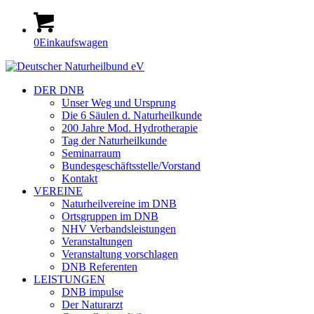
0
Einkaufswagen
DER DNB
Unser Weg und Ursprung
Die 6 Säulen d. Naturheilkunde
200 Jahre Mod. Hydrotherapie
Tag der Naturheilkunde
Seminarraum
Bundesgeschäftsstelle/Vorstand
Kontakt
VEREINE
Naturheilvereine im DNB
Ortsgruppen im DNB
NHV Verbandsleistungen
Veranstaltungen
Veranstaltung vorschlagen
DNB Referenten
LEISTUNGEN
DNB impulse
Der Naturarzt