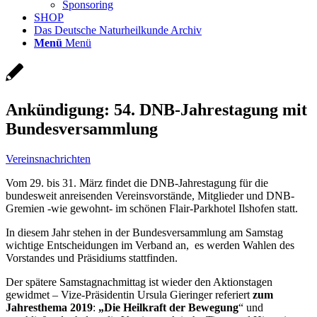
Sponsoring
SHOP
Das Deutsche Naturheilkunde Archiv
Menü
Menü
Ankündigung: 54. DNB-Jahrestagung mit
Bundesversammlung
Vereinsnachrichten
Vom 29. bis 31. März findet die DNB-Jahrestagung für die
bundesweit anreisenden Vereinsvorstände, Mitglieder und DNB-
Gremien -wie gewohnt- im schönen Flair-Parkhotel Ilshofen statt.
In diesem Jahr stehen in der Bundesversammlung am Samstag
wichtige Entscheidungen im Verband an, es werden Wahlen des
Vorstandes und Präsidiums stattfinden.
Der spätere Samstagnachmittag ist wieder den Aktionstagen
gewidmet – Vize-Präsidentin Ursula Gieringer referiert
zum
Jahresthema 2019
:
„Die Heilkraft der Bewegung
“ und