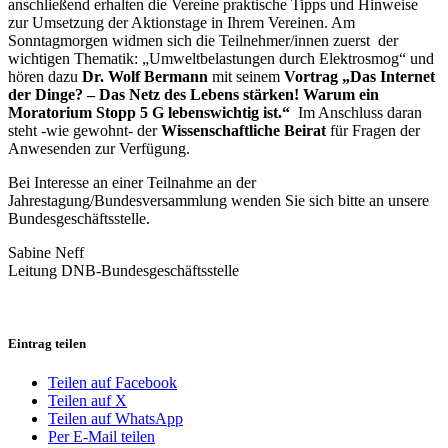
anschließend erhalten die Vereine praktische Tipps und Hinweise
zur Umsetzung der Aktionstage in Ihrem Vereinen. Am
Sonntagmorgen widmen sich die Teilnehmer/innen zuerst der
wichtigen Thematik: „Umweltbelastungen durch Elektrosmog“ und
hören dazu
Dr. Wolf Bermann
mit seinem
Vortrag „Das Internet
der Dinge? – Das Netz des Lebens stärken! Warum ein
Moratorium Stopp 5 G lebenswichtig ist.“
Im Anschluss daran
steht -wie gewohnt- der
Wissenschaftliche Beirat
für Fragen der
Anwesenden zur Verfügung.
Bei Interesse an einer Teilnahme an der
Jahrestagung/Bundesversammlung wenden Sie sich bitte an unsere
Bundesgeschäftsstelle.
Sabine Neff
Leitung DNB-Bundesgeschäftsstelle
Eintrag teilen
Teilen auf Facebook
Teilen auf X
Teilen auf WhatsApp
Per E-Mail teilen