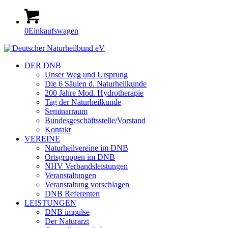
0
Einkaufswagen
DER DNB
Unser Weg und Ursprung
Die 6 Säulen d. Naturheilkunde
200 Jahre Mod. Hydrotherapie
Tag der Naturheilkunde
Seminarraum
Bundesgeschäftsstelle/Vorstand
Kontakt
VEREINE
Naturheilvereine im DNB
Ortsgruppen im DNB
NHV Verbandsleistungen
Veranstaltungen
Veranstaltung vorschlagen
DNB Referenten
LEISTUNGEN
DNB impulse
Der Naturarzt