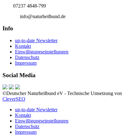
Tel.:
07237 4848-799
E-Mail:
info@naturheilbund.de
Info
up-to-date Newsletter
Kontakt
Einwilligungseinstellungen
Datenschutz
Impressum
Social Media
©Deutscher Naturheilbund eV - Technische Umsetzung von
CleverSEO
up-to-date Newsletter
Kontakt
Einwilligungseinstellungen
Datenschutz
Impressum