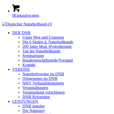
0
Einkaufswagen
DER DNB
Unser Weg und Ursprung
Die 6 Säulen d. Naturheilkunde
200 Jahre Mod. Hydrotherapie
Tag der Naturheilkunde
Seminarraum
Bundesgeschäftsstelle/Vorstand
Kontakt
VEREINE
Naturheilvereine im DNB
Ortsgruppen im DNB
NHV Verbandsleistungen
Veranstaltungen
Veranstaltung vorschlagen
DNB Referenten
LEISTUNGEN
DNB impulse
Der Naturarzt